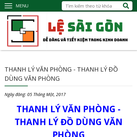
MENU
THANH LÝ VĂN PHÒNG - THANH LÝ ĐỒ
DÙNG VĂN PHÒNG
Ngày đăng:
05 Tháng Một, 2017
THANH LÝ VĂN PHÒNG -
THANH LÝ ĐỒ DÙNG VĂN
PHÒNG