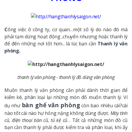
C
ông việc ở công ty, cơ quan…một số lý do nào đó mà
phải tạm dừng hoạt động ,chuyển nhượng hoặc thanh lý
để đến những nơi tốt hơn... là lúc bạn cần
Thanh lý văn
phòng
.
thanh lý văn phòng - thanh lý đồ dùng văn phòng
Muốn thanh lý văn phòng cần phải dành thời gian để
kiểm kê, phân loại lại những món đố muốn thanh lý. Ví
bàn ghế văn phòng
dụ như
còn bao nhiêu cái?cái
nào tốt cái nào hư hỏng nặng không dùng được.
Máy tính
cũ, điện thoại bàn cũ, tủ kệ cũ
… Tất cả những món đồ cũ
bạn cần thanh lý phải được kiểm tra và phân loại, khi ấy