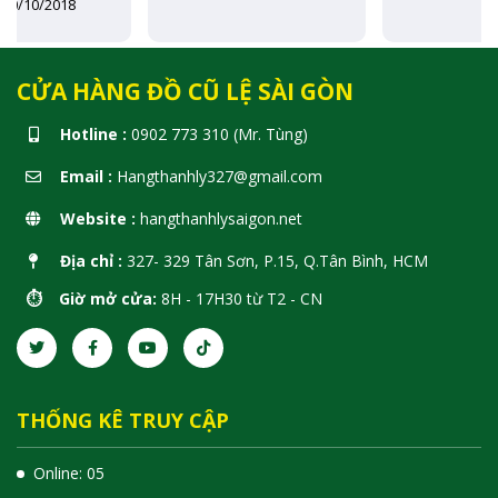
CỬA HÀNG ĐỒ CŨ LỆ SÀI GÒN
Hotline :
0902 773 310 (Mr. Tùng)
Email :
Hangthanhly327@gmail.com
Website :
hangthanhlysaigon.net
Địa chỉ :
327- 329 Tân Sơn, P.15, Q.Tân Bình, HCM
⏱️ Giờ mở cửa:
8H - 17H30 từ T2 - CN
THỐNG KÊ TRUY CẬP
Online: 05