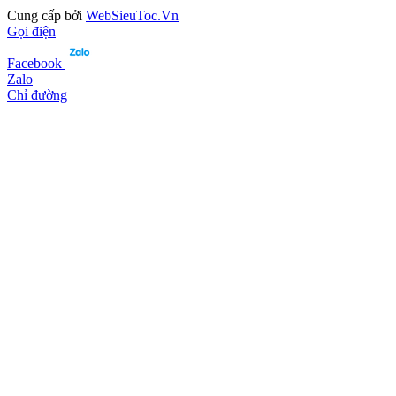
Cung cấp bởi
WebSieuToc.Vn
Gọi điện
Facebook
Zalo
Chỉ đường