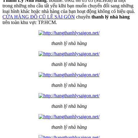
Thanh Lý Nhà Hàng
. hotline: 0902 88 03 03 (Mr.Hòa) là một
trong những nhu cầu tất yếu klhi bạn muốn chuyển đổi sang những
loại hình khác hoặc nhà hàng của bạn hoạt động không có hiệu quả.
CỬA HÀNG ĐỒ CŨ LỆ SÀI GÒN
chuyên
thanh lý nhà hàng
trên toàn khu vực TP.HCM.
thanh lý nhà hàng
thanh lý nhà hàng
thanh lý nhà hàng
thanh lý nhà hàng
thanh lý nhà hàng