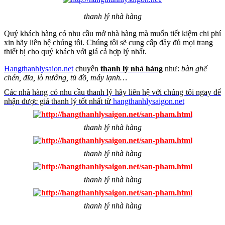
thanh lý nhà hàng
Quý khách hàng có nhu cầu mở nhà hàng mà muốn tiết kiệm chi phí
xin hãy liên hệ chúng tôi. Chúng tôi sẽ cung cấp đầy đủ mọi trang
thiết bị cho quý khách với giá cả hợp lý nhất.
Hangthanhlysaion.net
chuyên
thanh lý nhà hàng
như:
bàn ghế
chén, đĩa, lò nướng, tủ đồ, máy lạnh…
Các nhà hàng có nhu cầu thanh lý hãy liên hệ với chúng tôi ngay để
nhận được giá thanh lý tốt nhất từ
hangthanhlysaigon.net
thanh lý nhà hàng
thanh lý nhà hàng
thanh lý nhà hàng
thanh lý nhà hàng