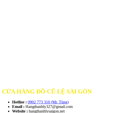
CỬA HÀNG ĐỒ CŨ LỆ SÀI GÒN
Hotline :
0902 773 310 (Mr. Tùng)
Email :
Hangthanhly327@gmail.com
Website :
hangthanhlysaigon.net