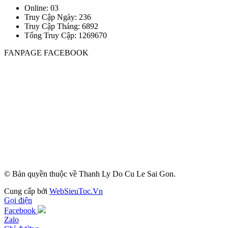
Online: 03
Truy Cập Ngày: 236
Truy Cập Tháng: 6892
Tổng Truy Cập:
1
2
6
9
6
7
0
FANPAGE FACEBOOK
© Bản quyền thuộc về Thanh Ly Do Cu Le Sai Gon.
Cung cấp bởi
WebSieuToc.Vn
Gọi điện
Facebook
Zalo