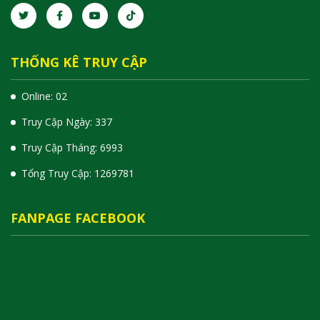
THỐNG KÊ TRUY CẬP
Online: 02
Truy Cập Ngày: 337
Truy Cập Tháng: 6993
Tổng Truy Cập:
1
2
6
9
7
8
1
FANPAGE FACEBOOK