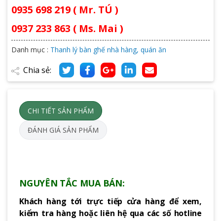
0935 698 219 ( Mr. TÚ )
0937 233 863 ( Ms. Mai )
Danh mục :
Thanh lý bàn ghế nhà hàng, quán ăn
Chia sẻ:
CHI TIẾT SẢN PHẨM
ĐÁNH GIÁ SẢN PHẨM
NGUYÊN TẮC MUA BÁN:
Khách hàng tới trực tiếp cửa hàng để xem,
kiểm tra hàng hoặc liên hệ qua các số hotline