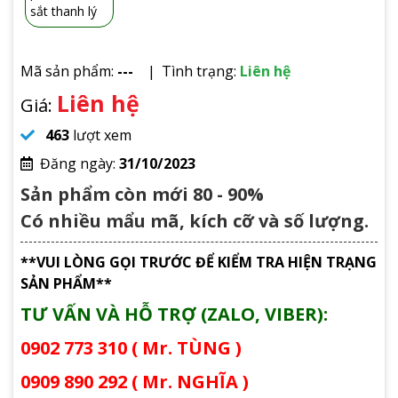
Mã sản phẩm:
---
Tình trạng:
Liên hệ
Liên hệ
Giá:
463
lượt xem
Đăng ngày:
31/10/2023
Sản phẩm còn mới 80 - 90%
Có nhiều mẩu mã, kích cỡ và số lượng.
**VUI LÒNG GỌI TRƯỚC ĐỂ KIỂM TRA HIỆN TRẠNG
SẢN PHẨM**
TƯ VẤN VÀ HỖ TRỢ (ZALO, VIBER):
0902 773 310 ( Mr. TÙNG )
0909 890 292 ( Mr. NGHĨA )