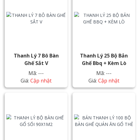
Thanh Lý 7 Bô Bàn
Thanh Lý 25 Bộ Bản
Ghế Sắt V
Ghế Bbq + Kèm Lò
Mã: ---
Mã: ---
Giá:
Cập nhật
Giá:
Cập nhật