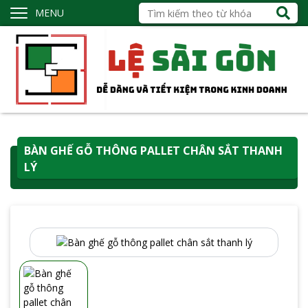
MENU
BÀN GHẾ GỖ THÔNG PALLET CHÂN SẮT THANH
LÝ