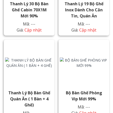
Thanh Lý 30 Bộ Bàn
Thanh Lý 19 Bộ Ghế
Ghế Cabin 70X1M
Inox Dành Cho Căn
Mới 90%
Tin, Quán Ăn
Mã: ---
Mã: ---
Giá:
Cập nhật
Giá:
Cập nhật
Thanh Lý Bộ Bàn Ghế
Bộ Bàn Ghế Phòng
Quán Ăn ( 1 Bàn + 4
Vip Mới 99%
Ghế)
Mã: ---