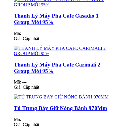
Thanh Lý Máy Pha Cafe Casadio 1
Group Mới 95%
Mã: ---
Giá:
Cập nhật
Thanh Lý Máy Pha Cafe Carimali 2
Group Mới 95%
Mã: ---
Giá:
Cập nhật
Tủ Trưng Bày Giữ Nóng Bánh 970Mm
Mã: ---
Giá:
Cập nhật