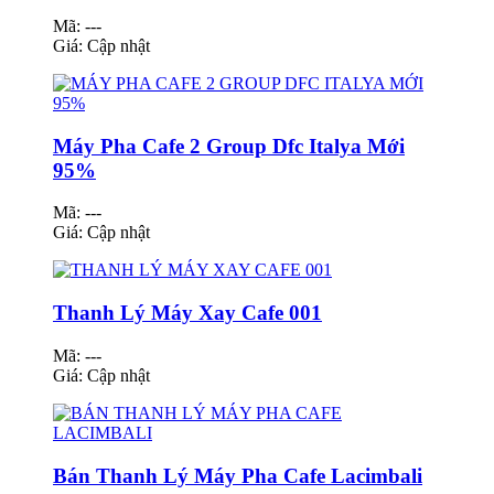
Mã: ---
Giá:
Cập nhật
Máy Pha Cafe 2 Group Dfc Italya Mới
95%
Mã: ---
Giá:
Cập nhật
Thanh Lý Máy Xay Cafe 001
Mã: ---
Giá:
Cập nhật
Bán Thanh Lý Máy Pha Cafe Lacimbali