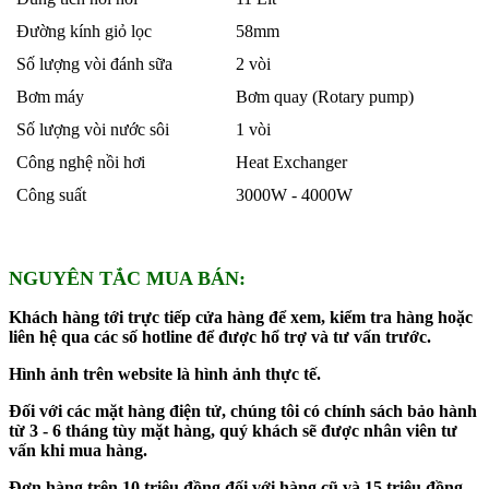
Đường kính giỏ lọc
58mm
Số lượng vòi đánh sữa
2 vòi
Bơm máy
Bơm quay (Rotary pump)
Số lượng vòi nước sôi
1 vòi
Công nghệ nồi hơi
Heat Exchanger
Công suất
3000W - 4000W
NGUYÊN TẮC MUA BÁN:
Khách hàng tới trực tiếp cửa hàng để xem, kiểm tra hàng hoặc
liên hệ qua các số hotline để được hổ trợ và tư vấn trước.
Hình ảnh trên website là hình ảnh thực tế.
Đối với các mặt hàng điện tử, chúng tôi có chính sách bảo hành
từ 3 - 6 tháng tùy mặt hàng, quý khách sẽ được nhân viên tư
vấn khi mua hàng.
Đơn hàng trên 10 triệu đồng đối với hàng cũ và 15 triệu đồng