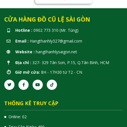
CỬA HÀNG ĐỒ CŨ LỆ SÀI GÒN
Hotline :
0902 773 310 (Mr. Tùng)
Email :
Hangthanhly327@gmail.com
Website :
hangthanhlysaigon.net
Địa chỉ :
327- 329 Tân Sơn, P.15, Q.Tân Bình, HCM
⏱️ Giờ mở cửa:
8H - 17H30 từ T2 - CN
THỐNG KÊ TRUY CẬP
Online: 02
Truy Cập Ngày: 400