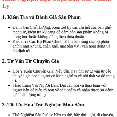
Lý
1. Kiểm Tra và Đánh Giá Sản Phẩm
Đánh Giá Chất Lượng: Xem xét kỹ các chi tiết của bàn ghế
thanh lý, kiểm tra kỹ càng để đảm bảo sản phẩm không bị
hỏng hóc hoặc không đúng theo thỏa thuận.
Kiểm Tra Các Bộ Phận Chính: Đảm bảo rằng các bộ phận
chính như khung, chân ghế, mặt bàn v.v., vẫn hoạt động và
ổn định tốt.
2. Tư Vấn Từ Chuyên Gia
Hỏi Ý Kiến Chuyên Gia: Nếu cần, hãy tìm sự tư vấn từ các
chuyên gia hoặc người có kinh nghiệm về nội thất và đồ trang
trí.
Thảo Luận Với Người Bán: Đặt câu hỏi và thảo luận với
người bán để hiểu rõ hơn về sản phẩm và nhận được sự đánh
giá chất lượng từ họ.
3. Tối Ưu Hóa Trải Nghiệm Mua Sắm
Thử Nghiệm Sản Phẩm: Nếu có thể, hãy thử ngồi, di chuyển,