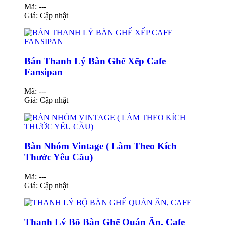
Mã: ---
Giá:
Cập nhật
Bán Thanh Lý Bàn Ghế Xếp Cafe
Fansipan
Mã: ---
Giá:
Cập nhật
Bàn Nhóm Vintage ( Làm Theo Kích
Thước Yêu Cầu)
Mã: ---
Giá:
Cập nhật
Thanh Lý Bộ Bàn Ghế Quán Ăn, Cafe