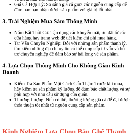
Giá Cả Hợp Lý: So sánh giá cả giữa các nguồn cung cấp để
đảm bảo bạn nhận được sản phẩm với giá trị tốt nhất.
3. Trải Nghiệm Mua Sắm Thông Minh
Nắm Bắt Thời Cơ: Tận dụng các khuyến mãi, ưu đãi từ các
cửa hàng hay trang web để tiết kiệm chi phí mua hàng.
Tư Vấn Chuyên Nghiệp: Đối với những sản phẩm thanh lý,
tìm kiếm những địa chỉ uy tín có thể cung cấp tư vấn và hỗ
trợ chuyên nghiệp để đảm bảo sự hài lòng về sản phẩm.
4. Lựa Chọn Thông Minh Cho Không Gian Kinh
Doanh
Kiểm Tra Sản Phẩm Một Cách Cẩn Thận: Trước khi mua,
hãy kiểm tra sản phẩm kỹ lưỡng để đảm bảo chất lượng và sự
phù hợp với nhu cầu sử dụng của quán.
Thương Lượng: Nếu có thể, thương lượng giá cả để đạt được
thỏa thuận tốt nhất từ nguồn cung cấp sản phẩm.
Kinh Nghiệm Lựa Chọn Bàn Ghế Thanh