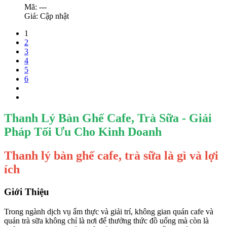
Mã: ---
Giá:
Cập nhật
1
2
3
4
5
6
Thanh Lý Bàn Ghế Cafe, Trà Sữa - Giải
Pháp Tối Ưu Cho Kinh Doanh
Thanh lý bàn ghế cafe, trà sữa là gì và lợi
ích
Giới Thiệu
Trong ngành dịch vụ ẩm thực và giải trí, không gian quán cafe và
quán trà sữa không chỉ là nơi để thưởng thức đồ uống mà còn là