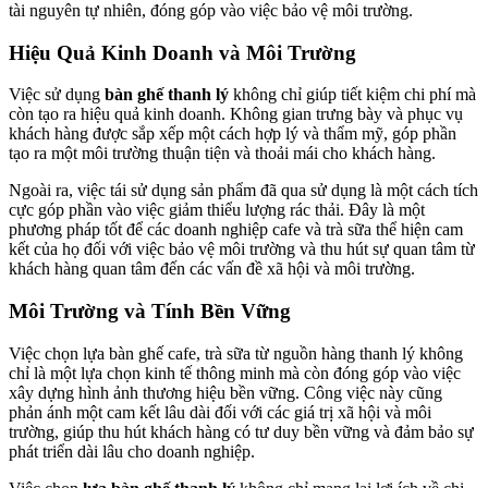
tài nguyên tự nhiên, đóng góp vào việc bảo vệ môi trường.
Hiệu Quả Kinh Doanh và Môi Trường
Việc sử dụng
bàn ghế thanh lý
không chỉ giúp tiết kiệm chi phí mà
còn tạo ra hiệu quả kinh doanh. Không gian trưng bày và phục vụ
khách hàng được sắp xếp một cách hợp lý và thẩm mỹ, góp phần
tạo ra một môi trường thuận tiện và thoải mái cho khách hàng.
Ngoài ra, việc tái sử dụng sản phẩm đã qua sử dụng là một cách tích
cực góp phần vào việc giảm thiểu lượng rác thải. Đây là một
phương pháp tốt để các doanh nghiệp cafe và trà sữa thể hiện cam
kết của họ đối với việc bảo vệ môi trường và thu hút sự quan tâm từ
khách hàng quan tâm đến các vấn đề xã hội và môi trường.
Môi Trường và Tính Bền Vững
Việc chọn lựa bàn ghế cafe, trà sữa từ nguồn hàng thanh lý không
chỉ là một lựa chọn kinh tế thông minh mà còn đóng góp vào việc
xây dựng hình ảnh thương hiệu bền vững. Công việc này cũng
phản ánh một cam kết lâu dài đối với các giá trị xã hội và môi
trường, giúp thu hút khách hàng có tư duy bền vững và đảm bảo sự
phát triển dài lâu cho doanh nghiệp.