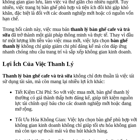
không gian giao lưu, làm việc và thư giãn cho nhiều người. Tuy
nhiên, việc trang bị bàn ghế phù hợp và tiện ích đôi khi gặp khó
khăn, đặc biệt là đối với các doanh nghiệp mới hoặc có nguồn vốn
hạn chế.
Trong bối cảnh này, việc mua bán
thanh lý bàn ghế cafe và trà
sữa
đã trở thành một giải pháp thông minh và thực tế. Thay vì đầu
tư một lượng lớn tiền vào việc mua mới, việc lựa chọn
bàn ghế
thanh lý
không chỉ giúp giảm chi phí đáng kể mà còn đáp ứng
nhanh chóng nhu cầu trang trí và sắp xếp không gian kinh doanh.
Lợi Ích Của Việc Thanh Lý
Thanh lý bàn ghế cafe và trà sữa
không chỉ đơn thuần là việc tái
sử dụng tài sản, mà còn mang lại nhiều lợi ích khác:
Tiết Kiệm Chi Phí: So với việc mua mới, bàn ghế thanh lý
thường có giá thành thấp hơn đáng kể, giúp tiết kiệm nguồn
lực tài chính quý báu cho các doanh nghiệp mới hoặc đang
mở rộng.
Tối Ưu Hóa Không Gian: Việc lựa chọn bàn ghế phù hợp với
không gian kinh doanh không chỉ giúp tối ưu hóa không gian
mà còn tạo sự thoải mái và thu hút khách hàng.