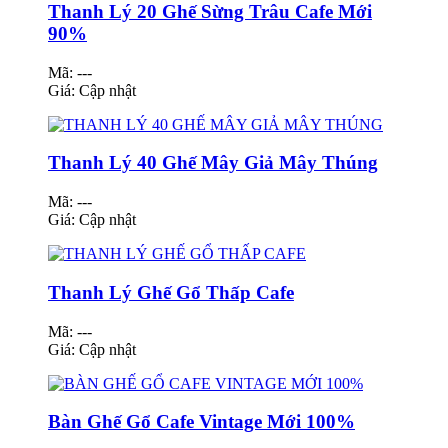
Thanh Lý 20 Ghế Sừng Trâu Cafe Mới
90%
Mã: ---
Giá:
Cập nhật
Thanh Lý 40 Ghế Mây Giả Mây Thúng
Mã: ---
Giá:
Cập nhật
Thanh Lý Ghế Gổ Thấp Cafe
Mã: ---
Giá:
Cập nhật
Bàn Ghế Gổ Cafe Vintage Mới 100%