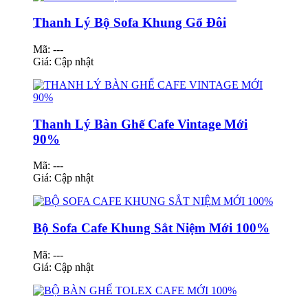
Thanh Lý Bộ Sofa Khung Gổ Đôi
Mã: ---
Giá:
Cập nhật
Thanh Lý Bàn Ghế Cafe Vintage Mới
90%
Mã: ---
Giá:
Cập nhật
Bộ Sofa Cafe Khung Sắt Niệm Mới 100%
Mã: ---
Giá:
Cập nhật