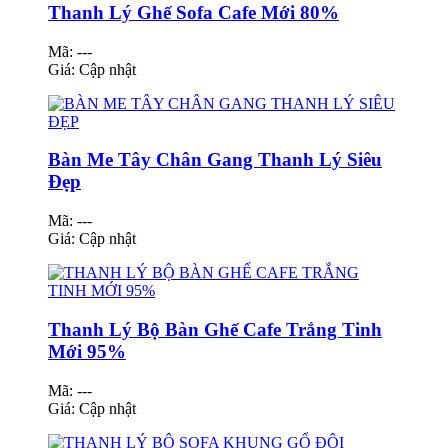
Thanh Lý Ghế Sofa Cafe Mới 80%
Mã: ---
Giá:
Cập nhật
Bàn Me Tây Chân Gang Thanh Lý Siêu
Đẹp
Mã: ---
Giá:
Cập nhật
Thanh Lý Bộ Bàn Ghế Cafe Trắng Tinh
Mới 95%
Mã: ---
Giá:
Cập nhật