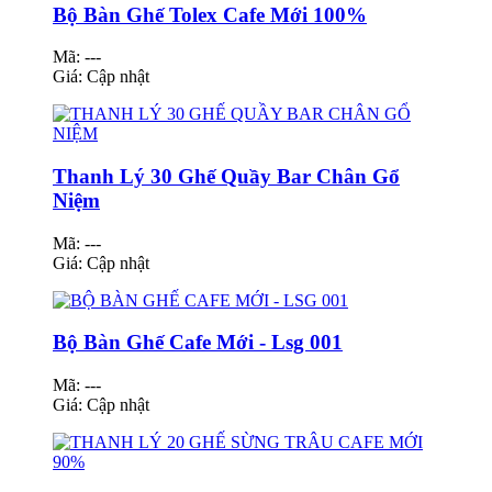
Bộ Bàn Ghế Tolex Cafe Mới 100%
Mã: ---
Giá:
Cập nhật
Thanh Lý 30 Ghế Quầy Bar Chân Gổ
Niệm
Mã: ---
Giá:
Cập nhật
Bộ Bàn Ghế Cafe Mới - Lsg 001
Mã: ---
Giá:
Cập nhật