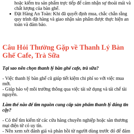
hoặc kiểm tra sản phẩm trực tiếp để cảm nhận sự thoải mái và
chất lượng của bàn ghế.
Đặt Hàng An Toàn: Khi đã quyết định mua, chắc chắn rằng
quy trình đặt hàng và giao nhận sản phẩm được thực hiện an
toàn và đảm bảo.
Câu Hỏi Thường Gặp về Thanh Lý Bàn
Ghế Cafe, Trà Sữa
Tại sao nên chọn thanh lý bàn ghế cafe, trà sữa?
- Việc thanh lý bàn ghế cũ giúp tiết kiệm chi phí so với việc mua
mới.
- Giúp bảo vệ môi trường thông qua việc tái sử dụng và tái chế tài
nguyên.
Làm thế nào để tìm nguồn cung cấp sản phẩm thanh lý đáng tin
cậy?
- Có thể tìm kiếm từ các cửa hàng chuyên nghiệp hoặc sàn thương
mại điện tử có uy tín.
- Nên xem xét đánh giá và phản hồi từ người dùng trước đó để đảm