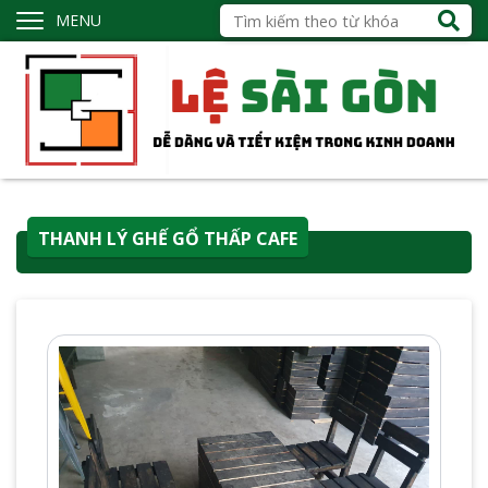
MENU
THANH LÝ GHẾ GỔ THẤP CAFE