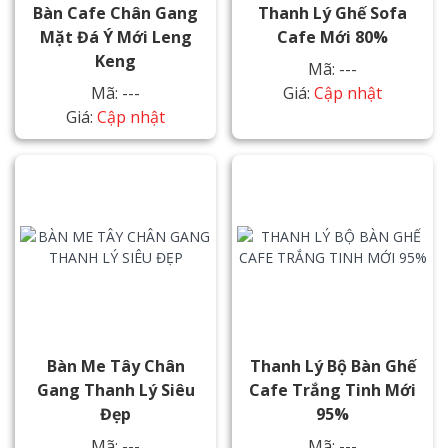
Bàn Cafe Chân Gang
Thanh Lý Ghế Sofa
Mặt Đá Ý Mới Leng
Cafe Mới 80%
Keng
Mã: ---
Mã: ---
Giá:
Cập nhật
Giá:
Cập nhật
Bàn Me Tây Chân
Thanh Lý Bộ Bàn Ghế
Gang Thanh Lý Siêu
Cafe Trắng Tinh Mới
Đẹp
95%
Mã: ---
Mã: ---