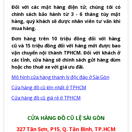
Đối với các mặt hàng điện tử, chúng tôi có
chính sách bảo hành từ 3 - 6 tháng tùy mặt
hàng, quý khách sẽ được nhân viên tư vấn khi
mua hàng.
Đơn hàng trên 10 triệu đồng đối với hàng
cũ và 15 triệu đồng đối với hàng mới được bao
vận chuyển nội thành TPHCM. Đối với khách ở
các tỉnh, cửa hàng sẽ chính sách gửi hàng dùm
hoặc cho thuê xe với giá ưu đãi.
Mô hình cửa hàng thanh lý độc đáo ở Sài Gòn
Cửa hàng đồ cũ lớn nhất ở TPHCM
Cửa hàng đồ cũ giá rẻ ở TPHCM
CỬA HÀNG ĐỒ CŨ LỆ SÀI GÒN
327 Tân Sơn, P15, Q. Tân Bình, TP.HCM