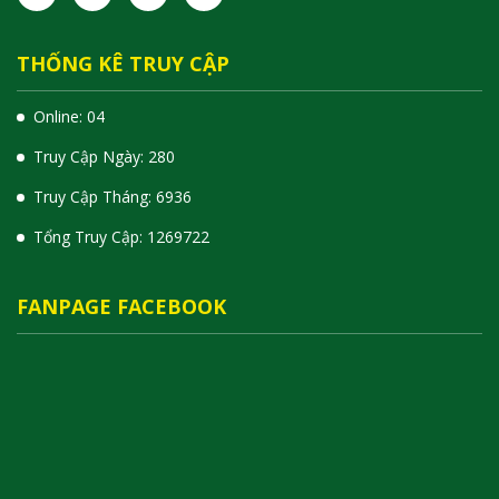
THỐNG KÊ TRUY CẬP
Online: 04
Truy Cập Ngày: 280
Truy Cập Tháng: 6936
Tổng Truy Cập:
1
2
6
9
7
2
2
FANPAGE FACEBOOK