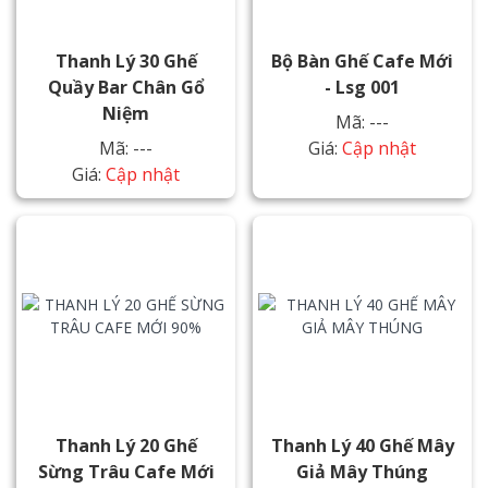
Thanh Lý 30 Ghế
Bộ Bàn Ghế Cafe Mới
Quầy Bar Chân Gổ
- Lsg 001
Niệm
Mã: ---
Mã: ---
Giá:
Cập nhật
Giá:
Cập nhật
Thanh Lý 20 Ghế
Thanh Lý 40 Ghế Mây
Sừng Trâu Cafe Mới
Giả Mây Thúng