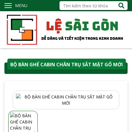
MENU
BỘ BÀN GHẾ CABIN CHÂN TRỤ SẮT MẶT GỔ MỚI