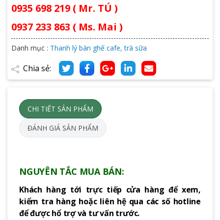
0935 698 219 ( Mr. TÚ )
0937 233 863 ( Ms. Mai )
Danh mục :
Thanh lý bàn ghế cafe, trà sữa
Chia sẻ:
CHI TIẾT SẢN PHẨM
ĐÁNH GIÁ SẢN PHẨM
NGUYÊN TẮC MUA BÁN:
Khách hàng tới trực tiếp cửa hàng để xem,
kiểm tra hàng hoặc liên hệ qua các số hotline
để được hổ trợ và tư vấn trước.