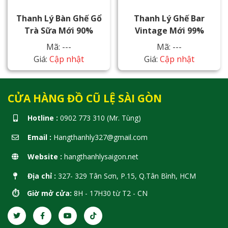
Thanh Lý Bàn Ghế Gổ
Thanh Lý Ghế Bar
Trà Sữa Mới 90%
Vintage Mới 99%
Mã: ---
Mã: ---
Giá:
Cập nhật
Giá:
Cập nhật
CỬA HÀNG ĐỒ CŨ LỆ SÀI GÒN
Hotline :
0902 773 310 (Mr. Tùng)
Email :
Hangthanhly327@gmail.com
Website :
hangthanhlysaigon.net
Địa chỉ :
327- 329 Tân Sơn, P.15, Q.Tân Bình, HCM
⏱️ Giờ mở cửa:
8H - 17H30 từ T2 - CN