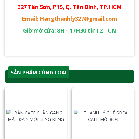
327 Tân Sơn, P15, Q. Tân Bình, TP.HCM
Email: Hangthanhly327@gmail.com
Giờ mở cửa: 8H - 17H30 từ T2 - CN
SẢN PHẨM CÙNG LOẠI