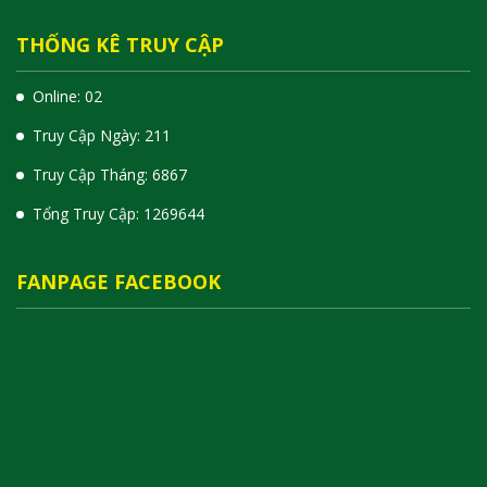
THỐNG KÊ TRUY CẬP
Online: 02
Truy Cập Ngày: 211
Truy Cập Tháng: 6867
Tổng Truy Cập:
1
2
6
9
6
4
4
FANPAGE FACEBOOK