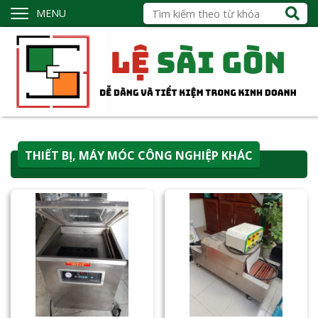
MENU
THIẾT BỊ, MÁY MÓC CÔNG NGHIỆP KHÁC