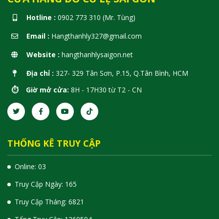
Hotline :
0902 773 310 (Mr. Tùng)
Email :
Hangthanhly327@gmail.com
Website :
hangthanhlysaigon.net
Địa chỉ :
327- 329 Tân Sơn, P.15, Q.Tân Bình, HCM
⏱️ Giờ mở cửa:
8H - 17H30 từ T2 - CN
THỐNG KÊ TRUY CẬP
Online: 03
Truy Cập Ngày: 165
Truy Cập Tháng: 6821