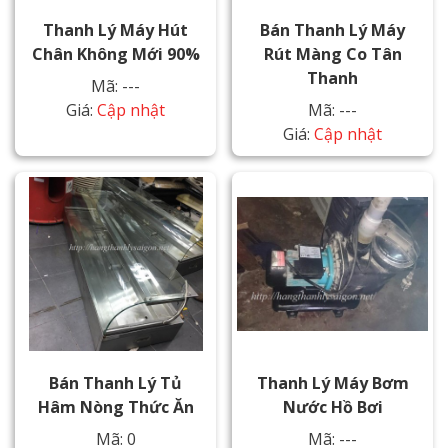
Thanh Lý Máy Hút
Bán Thanh Lý Máy
Chân Không Mới 90%
Rút Màng Co Tân
Thanh
Mã: ---
Giá:
Cập nhật
Mã: ---
Giá:
Cập nhật
Bán Thanh Lý Tủ
Thanh Lý Máy Bơm
Hâm Nòng Thức Ăn
Nước Hồ Bơi
Mã: 0
Mã: ---