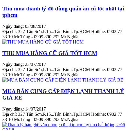
Thu mua thanh lý đồ dùng quán ăn cũ tốt nhất tại
tphcm
Ngày đăng: 03/08/2017
Địa chỉ: 327 Tân Sơn,P.15...Tân Bình.Tp.HCM Hotline: 0902 77
33 10 Mr.Tùng - 0909 890 292 Mr.Nghĩa
THU MUA HÀNG CŨ GIÁ TỐT HCM
Ngày đăng: 23/07/2017
Địa chỉ: 327 Tân Sơn,P.15...Tân Bình.Tp.HCM Hotline: 0902 77
33 10 Mr.Tùng - 0909 890 292 Mr.Nghĩa
MUA BÁN CUNG CẤP ĐIỆN LẠNH THANH LÝ
GIÁ RẺ
Ngày đăng: 14/07/2017
Địa chỉ: 327 Tân Sơn,P.15...Tân Bình.Tp.HCM Hotline: 0902 77
33 10 Mr.Tùng - 0909 890 292 Mr.Nghĩa