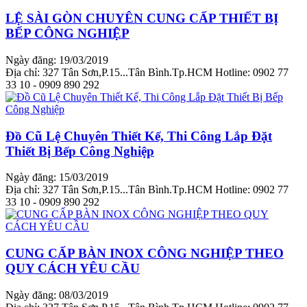
LỆ SÀI GÒN CHUYÊN CUNG CẤP THIẾT BỊ
BẾP CÔNG NGHIỆP
Ngày đăng: 19/03/2019
Địa chỉ: 327 Tân Sơn,P.15...Tân Bình.Tp.HCM Hotline: 0902 77
33 10 - 0909 890 292
Đồ Cũ Lệ Chuyên Thiết Kế, Thi Công Lắp Đặt
Thiết Bị Bếp Công Nghiệp
Ngày đăng: 15/03/2019
Địa chỉ: 327 Tân Sơn,P.15...Tân Bình.Tp.HCM Hotline: 0902 77
33 10 - 0909 890 292
CUNG CẤP BÀN INOX CÔNG NGHIỆP THEO
QUY CÁCH YÊU CẦU
Ngày đăng: 08/03/2019