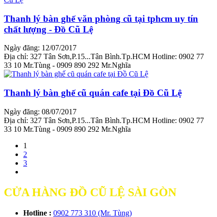
Thanh lý bàn ghế văn phòng cũ tại tphcm uy tín
chất lượng - Đồ Cũ Lệ
Ngày đăng: 12/07/2017
Địa chỉ: 327 Tân Sơn,P.15...Tân Bình.Tp.HCM Hotline: 0902 77
33 10 Mr.Tùng - 0909 890 292 Mr.Nghĩa
Thanh lý bàn ghế cũ quán cafe tại Đồ Cũ Lệ
Ngày đăng: 08/07/2017
Địa chỉ: 327 Tân Sơn,P.15...Tân Bình.Tp.HCM Hotline: 0902 77
33 10 Mr.Tùng - 0909 890 292 Mr.Nghĩa
1
2
3
CỬA HÀNG ĐỒ CŨ LỆ SÀI GÒN
Hotline :
0902 773 310 (Mr. Tùng)