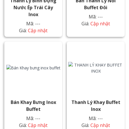
Thanh Lý Bình Đựng
Bán Thanh Lý Nồi
Nước Ép Trái Cây
Buffet Đôi
Inox
Mã: ---
Mã: ---
Giá:
Cập nhật
Giá:
Cập nhật
Bán Khay Bưng Inox
Thanh Lý Khay Buffet
Buffet
Inox
Mã: ---
Mã: ---
Giá:
Cập nhật
Giá:
Cập nhật