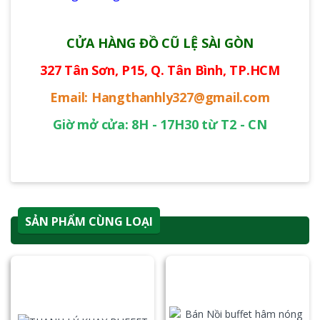
CỬA HÀNG ĐỒ CŨ LỆ SÀI GÒN
327 Tân Sơn, P15, Q. Tân Bình, TP.HCM
Email: Hangthanhly327@gmail.com
Giờ mở cửa: 8H - 17H30 từ T2 - CN
SẢN PHẨM CÙNG LOẠI