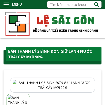
MENU
BÁN THANH LÝ 3 BÌNH ĐƠN GIỮ LẠNH NƯỚC
TRÁI CÂY MỚI 90%