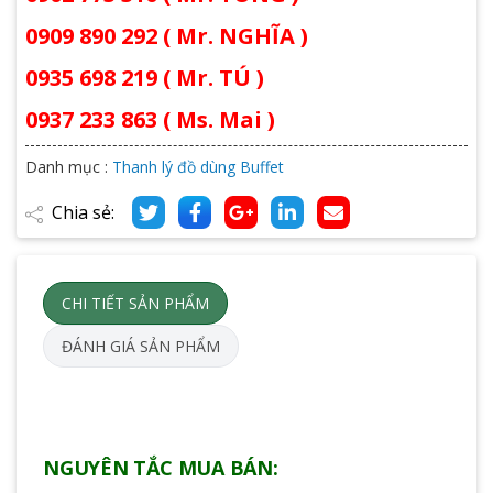
0909 890 292 ( Mr. NGHĨA )
0935 698 219 ( Mr. TÚ )
0937 233 863 ( Ms. Mai )
Danh mục :
Thanh lý đồ dùng Buffet
Chia sẻ:
CHI TIẾT SẢN PHẨM
ĐÁNH GIÁ SẢN PHẨM
NGUYÊN TẮC MUA BÁN: