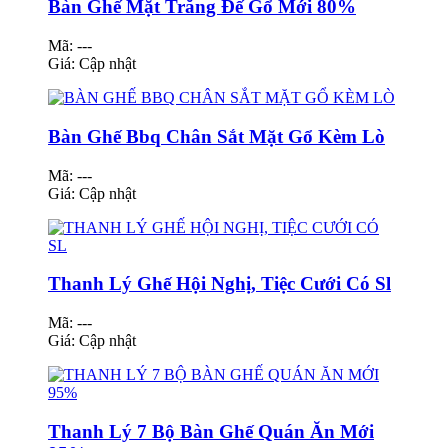
Bàn Ghế Mặt Trăng Đế Gổ Mới 80%
Mã: ---
Giá:
Cập nhật
Bàn Ghế Bbq Chân Sắt Mặt Gổ Kèm Lò
Mã: ---
Giá:
Cập nhật
Thanh Lý Ghế Hội Nghị, Tiệc Cưới Có Sl
Mã: ---
Giá:
Cập nhật
Thanh Lý 7 Bộ Bàn Ghế Quán Ăn Mới