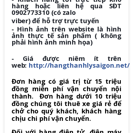
hàng hoặc liên hệ qua SĐT
0902773310 (có zalo
viber) để hỗ trợ trực tuyến
- Hình ảnh trên website là hình
ảnh thực tế sản phẩm ( không
phải hình ảnh minh họa)
- Giá được niêm ít trên
web:
http://hangthanhlysaigon.net/
Đơn hàng có giá trị từ 15 triệu
đồng miễn phí vận chuyển nội​
thành. Đơn hàng dưới 10 triệu
đồng chúng tôi thuê xe giá rẻ để
chở cho quý khách, khách hàng
chịu chi phí vận chuyển.
Đối với hàng điện tử, điện máy