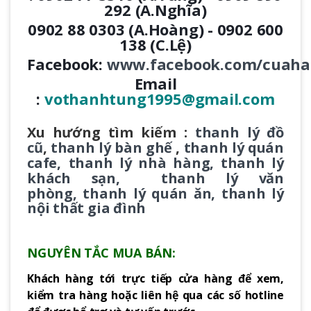
292 (A.Nghĩa)
0902 88 0303 (A.Hoàng) - 0902 600
138 (C.Lệ)
Facebook:
www.facebook.com/cuaha
Email
:
vothanhtung1995@gmail.com
Xu hướng tìm kiếm :
thanh lý đ
ồ
cũ
,
thanh lý bàn ghế
,
thanh lý quán
cafe,
thanh lý nhà hàng
,
thanh lý
khách sạn
,
thanh lý văn
phòng
,
thanh lý quán ăn
,
thanh lý
nội thất gia đình
NGUYÊN TẮC MUA BÁN:
Khách hàng tới trực tiếp cửa hàng để xem,
kiểm tra hàng hoặc liên hệ qua các số hotline