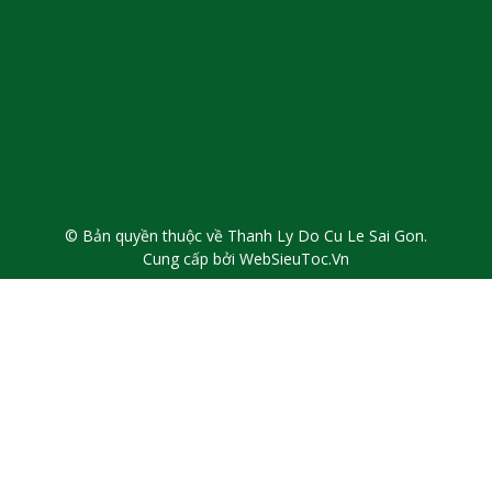
© Bản quyền thuộc về Thanh Ly Do Cu Le Sai Gon.
Cung cấp bởi
WebSieuToc.Vn