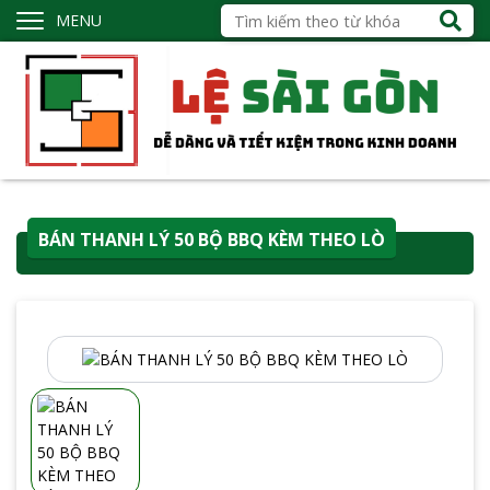
MENU
BÁN THANH LÝ 50 BỘ BBQ KÈM THEO LÒ