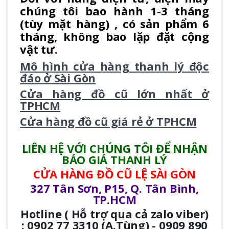
chúng tôi bao hành 1-3 tháng
(tùy mặt hàng) , có sản phẩm 6
tháng, không bao lặp đặt cộng
vật tư.
Mô hình cửa hàng thanh lý độc
đáo ở Sài Gòn
Cửa hàng đồ cũ lớn nhất ở
TPHCM
Cửa hàng đồ cũ giá rẻ ở TPHCM
LIÊN HỆ VỚI CHÚNG TÔI ĐỂ NHẬN
BÁO GIÁ THANH LÝ
CỬA HÀNG ĐỒ CŨ LỆ SÀI GÒN
327 Tân Sơn, P15, Q. Tân Bình,
TP.HCM
Hotline ( Hỗ trợ qua cả zalo viber)
: 0902 77 3310 (A.Tùng) - 0909 890