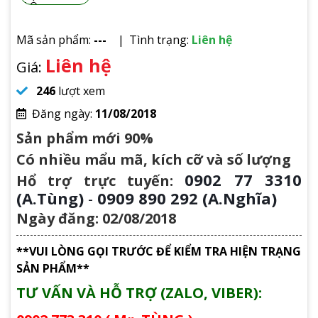
Mã sản phẩm:
---
Tình trạng:
Liên hệ
Liên hệ
Giá:
246
lượt xem
Đăng ngày:
11/08/2018
Sản phẩm mới 90%
Có nhiều mẩu mã, kích cỡ và số lượng
0902 77 3310
Hổ trợ trực tuyến:
(A.Tùng)
-
0909 890 292 (A.Nghĩa)
Ngày đăng: 02/08/2018
**VUI LÒNG GỌI TRƯỚC ĐỂ KIỂM TRA HIỆN TRẠNG
SẢN PHẨM**
TƯ VẤN VÀ HỖ TRỢ (ZALO, VIBER):