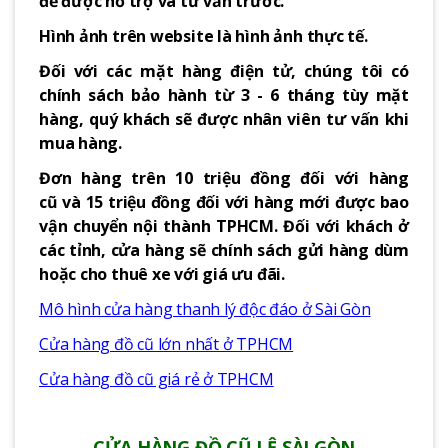
để được hổ trợ và tư vấn trước.
Hình ảnh trên website là hình ảnh thực tế.
Đối với các mặt hàng điện tử, chúng tôi có
chính sách bảo hành từ 3 - 6 tháng tùy mặt
hàng, quý khách sẽ được nhân viên tư vấn khi
mua hàng.
Đơn hàng trên 10 triệu đồng đối với hàng
cũ và 15 triệu đồng đối với hàng mới được bao
vận chuyển nội thành TPHCM. Đối với khách ở
các tỉnh, cửa hàng sẽ chính sách gửi hàng dùm
hoặc cho thuê xe với giá ưu đãi.
Mô hình cửa hàng thanh lý độc đáo ở Sài Gòn
Cửa hàng đồ cũ lớn nhất ở TPHCM
Cửa hàng đồ cũ giá rẻ ở TPHCM
CỬA HÀNG ĐỒ CŨ LỆ SÀI GÒN