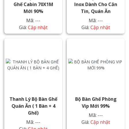
Ghế Cabin 70X1M
Inox Dành Cho Căn
Mới 90%
Tin, Quán Ăn
Mã: ---
Mã: ---
Giá:
Cập nhật
Giá:
Cập nhật
Thanh Lý Bộ Bàn Ghế
Bộ Bàn Ghế Phòng
Quán Ăn ( 1 Bàn + 4
Vip Mới 99%
Ghế)
Mã: ---
Mã: ---
Giá:
Cập nhật