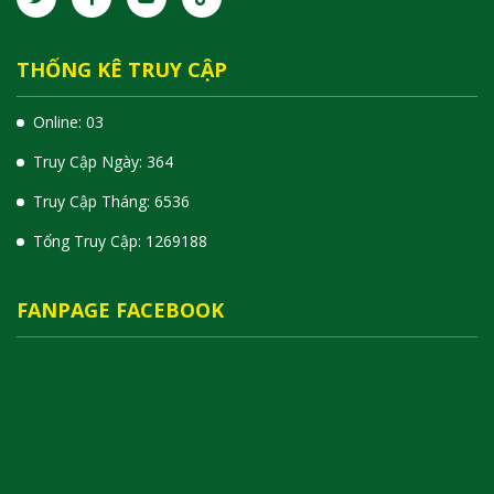
THỐNG KÊ TRUY CẬP
Online: 03
Truy Cập Ngày: 364
Truy Cập Tháng: 6536
Tổng Truy Cập:
1
2
6
9
1
8
8
FANPAGE FACEBOOK