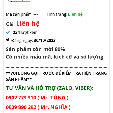
Mã sản phẩm:
---
Tình trạng:
Liên hệ
Liên hệ
Giá:
234
lượt xem
Đăng ngày:
30/10/2023
Sản phẩm còn mới 80%
Có nhiều mẩu mã, kích cỡ và số lượng.
**VUI LÒNG GỌI TRƯỚC ĐỂ KIỂM TRA HIỆN TRẠNG
SẢN PHẨM**
TƯ VẤN VÀ HỖ TRỢ (ZALO, VIBER):
0902 773 310 ( Mr. TÙNG )
0909 890 292 ( Mr. NGHĨA )