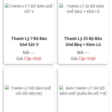
Thanh Lý 7 Bô Bàn
Thanh Lý 25 Bộ Bản
Ghế Sắt V
Ghế Bbq + Kèm Lò
Mã: ---
Mã: ---
Giá:
Cập nhật
Giá:
Cập nhật