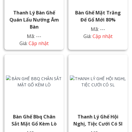
Thanh Lý Bàn Ghế
Bàn Ghế Mặt Trăng
Quán Lẩu Nướng Âm
Đế Gổ Mới 80%
Bàn
Mã: ---
Mã: ---
Giá:
Cập nhật
Giá:
Cập nhật
Bàn Ghế Bbq Chân
Thanh Lý Ghế Hội
Sắt Mặt Gổ Kèm Lò
Nghị, Tiệc Cưới Có Sl