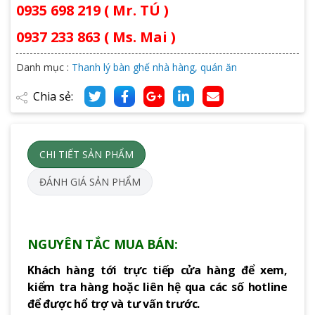
0935 698 219 ( Mr. TÚ )
0937 233 863 ( Ms. Mai )
Danh mục :
Thanh lý bàn ghế nhà hàng, quán ăn
Chia sẻ:
CHI TIẾT SẢN PHẨM
ĐÁNH GIÁ SẢN PHẨM
NGUYÊN TẮC MUA BÁN:
Khách hàng tới trực tiếp cửa hàng để xem,
kiểm tra hàng hoặc liên hệ qua các số hotline
để được hổ trợ và tư vấn trước.