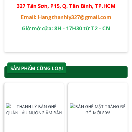
327 Tân Sơn, P15, Q. Tân Bình, TP.HCM
Email: Hangthanhly327@gmail.com
Giờ mở cửa: 8H - 17H30 từ T2 - CN
SẢN PHẨM CÙNG LOẠI