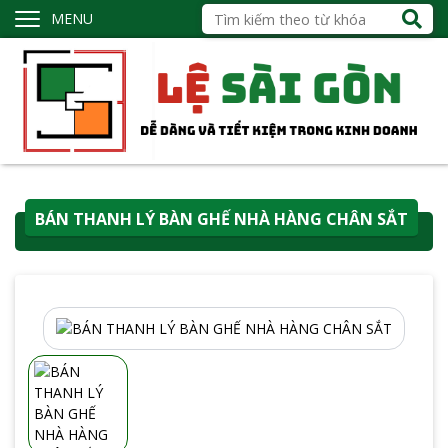
MENU
BÁN THANH LÝ BÀN GHẾ NHÀ HÀNG CHÂN SẮT