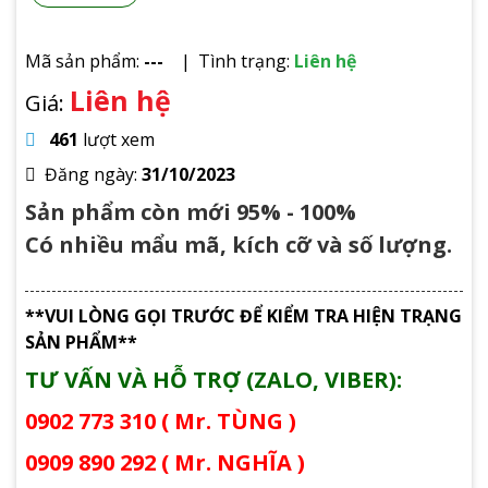
Mã sản phẩm:
---
Tình trạng:
Liên hệ
Liên hệ
Giá:
461
lượt xem
Đăng ngày:
31/10/2023
Sản phẩm còn mới 95% - 100%
Có nhiều mẩu mã, kích cỡ và số lượng.
**VUI LÒNG GỌI TRƯỚC ĐỂ KIỂM TRA HIỆN TRẠNG
SẢN PHẨM**
TƯ VẤN VÀ HỖ TRỢ (ZALO, VIBER):
0902 773 310 ( Mr. TÙNG )
0909 890 292 ( Mr. NGHĨA )