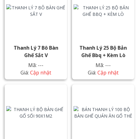
Thanh Lý 7 Bô Bàn
Thanh Lý 25 Bộ Bản
Ghế Sắt V
Ghế Bbq + Kèm Lò
Mã: ---
Mã: ---
Giá:
Cập nhật
Giá:
Cập nhật