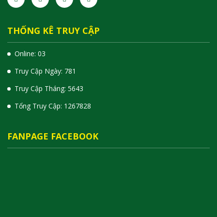
THỐNG KÊ TRUY CẬP
Online: 03
Truy Cập Ngày: 781
Truy Cập Tháng: 5643
Tổng Truy Cập:
1
2
6
7
8
2
8
FANPAGE FACEBOOK