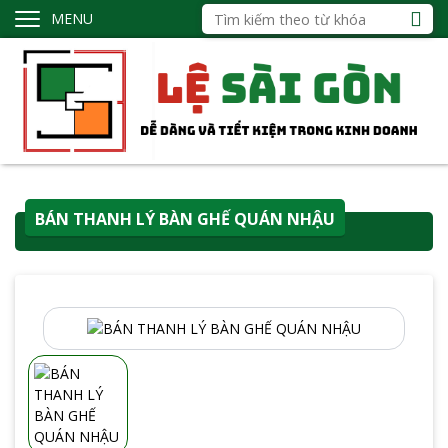
MENU
BÁN THANH LÝ BÀN GHẾ QUÁN NHẬU