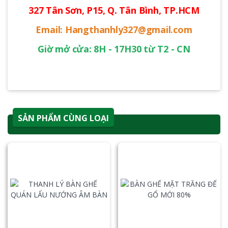
327 Tân Sơn, P15, Q. Tân Bình, TP.HCM
Email: Hangthanhly327@gmail.com
Giờ mở cửa: 8H - 17H30 từ T2 - CN
SẢN PHẨM CÙNG LOẠI