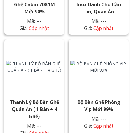
Ghế Cabin 70X1M
Inox Dành Cho Căn
Mới 90%
Tin, Quán Ăn
Mã: ---
Mã: ---
Giá:
Cập nhật
Giá:
Cập nhật
Thanh Lý Bộ Bàn Ghế
Bộ Bàn Ghế Phòng
Quán Ăn ( 1 Bàn + 4
Vip Mới 99%
Ghế)
Mã: ---
Mã: ---
Giá:
Cập nhật