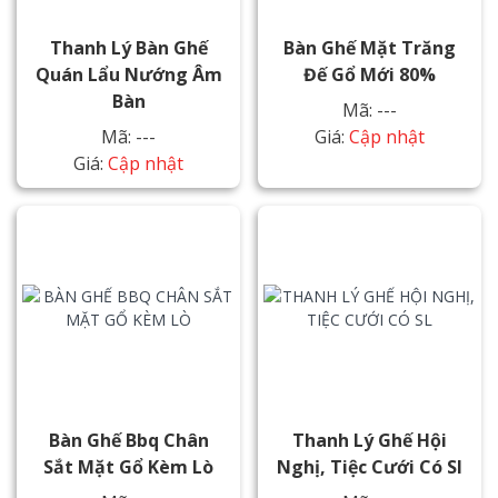
Thanh Lý Bàn Ghế
Bàn Ghế Mặt Trăng
Quán Lẩu Nướng Âm
Đế Gổ Mới 80%
Bàn
Mã: ---
Mã: ---
Giá:
Cập nhật
Giá:
Cập nhật
Bàn Ghế Bbq Chân
Thanh Lý Ghế Hội
Sắt Mặt Gổ Kèm Lò
Nghị, Tiệc Cưới Có Sl