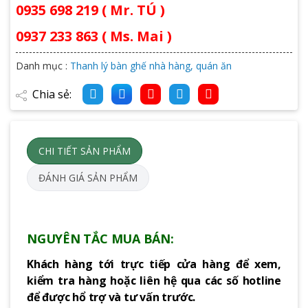
0935 698 219 ( Mr. TÚ )
0937 233 863 ( Ms. Mai )
Danh mục :
Thanh lý bàn ghế nhà hàng, quán ăn
Chia sẻ:
CHI TIẾT SẢN PHẨM
ĐÁNH GIÁ SẢN PHẨM
NGUYÊN TẮC MUA BÁN:
Khách hàng tới trực tiếp cửa hàng để xem,
kiểm tra hàng hoặc liên hệ qua các số hotline
để được hổ trợ và tư vấn trước.