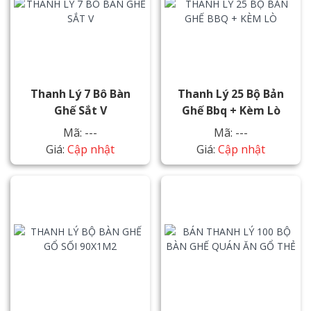
Thanh Lý 7 Bô Bàn
Thanh Lý 25 Bộ Bản
Ghế Sắt V
Ghế Bbq + Kèm Lò
Mã: ---
Mã: ---
Giá:
Cập nhật
Giá:
Cập nhật