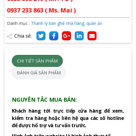
0937 233 863 ( Ms. Mai )
Danh mục :
Thanh lý bàn ghế nhà hàng, quán ăn
Chia sẻ:
CHI TIẾT SẢN PHẨM
ĐÁNH GIÁ SẢN PHẨM
NGUYÊN TẮC MUA BÁN:
Khách hàng tới trực tiếp cửa hàng để xem,
kiểm tra hàng hoặc liên hệ qua các số hotline
để được hổ trợ và tư vấn trước.