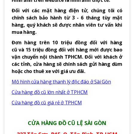
Hình ảnh trên website là hình ảnh thực tế.
Đối với các mặt hàng điện tử, chúng tôi có
chính sách bảo hành từ 3 - 6 tháng tùy mặt
hàng, quý khách sẽ được nhân viên tư vấn khi
mua hàng.
Đơn hàng trên 10 triệu đồng đối với hàng
cũ và 15 triệu đồng đối với hàng mới được bao
vận chuyển nội thành TPHCM. Đối với khách ở
các tỉnh, cửa hàng sẽ chính sách gửi hàng dùm
hoặc cho thuê xe với giá ưu đãi.
Mô hình cửa hàng thanh lý độc đáo ở Sài Gòn
Cửa hàng đồ cũ lớn nhất ở TPHCM
Cửa hàng đồ cũ giá rẻ ở TPHCM
CỬA HÀNG ĐỒ CŨ LỆ SÀI GÒN