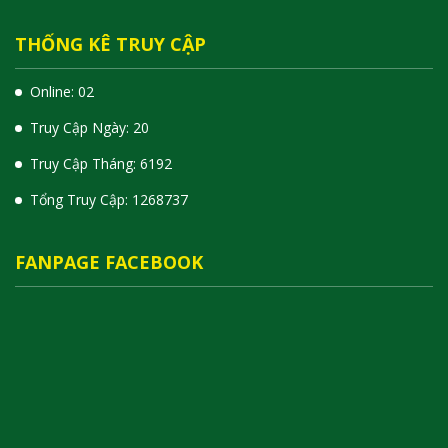
THỐNG KÊ TRUY CẬP
Online: 02
Truy Cập Ngày: 20
Truy Cập Tháng: 6192
Tổng Truy Cập:
1
2
6
8
7
3
7
FANPAGE FACEBOOK