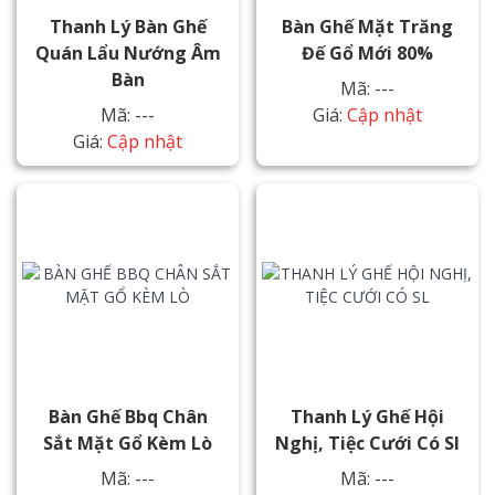
Thanh Lý Bàn Ghế
Bàn Ghế Mặt Trăng
Quán Lẩu Nướng Âm
Đế Gổ Mới 80%
Bàn
Mã: ---
Mã: ---
Giá:
Cập nhật
Giá:
Cập nhật
Bàn Ghế Bbq Chân
Thanh Lý Ghế Hội
Sắt Mặt Gổ Kèm Lò
Nghị, Tiệc Cưới Có Sl
Mã: ---
Mã: ---