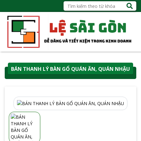
BÁN THANH LÝ BÀN GỔ QUÁN ĂN, QUÁN NHẬU