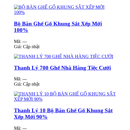
Bộ Bàn Ghế Gổ Khung Sắt Xếp Mới
100%
Mã: ---
Giá:
Cập nhật
Thanh Lý 700 Ghế Nhà Hàng Tiệc Cưới
Mã: ---
Giá:
Cập nhật
Thanh Lý 10 Bộ Bàn Ghế Gổ Khung Sắt
Xếp Mới 90%
Mã: ---