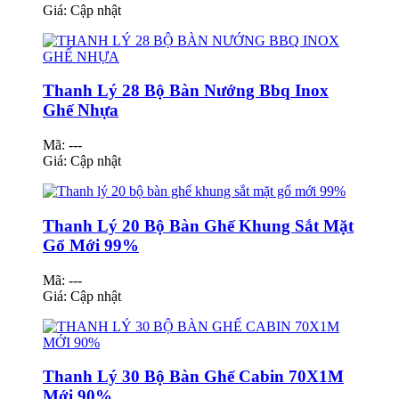
Giá:
Cập nhật
Thanh Lý 28 Bộ Bàn Nướng Bbq Inox
Ghế Nhựa
Mã: ---
Giá:
Cập nhật
Thanh Lý 20 Bộ Bàn Ghế Khung Sắt Mặt
Gổ Mới 99%
Mã: ---
Giá:
Cập nhật
Thanh Lý 30 Bộ Bàn Ghế Cabin 70X1M
Mới 90%