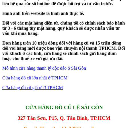
liên hệ qua các số hotline để được hổ trợ và tư vấn trước.
Hình ảnh trên website là hình ảnh thực tế.
Đối với các mặt hàng điện tử, chúng tôi có chính sách bảo hành
từ 3 - 6 tháng tùy mặt hàng, quý khách sẽ được nhân viên tư
vấn khi mua hàng.
Đơn hàng trên 10 triệu đồng đối với hàng cũ và 15 triệu đồng
đối với hàng mới được bao vận chuyển nội thành TPHCM. Đối
với khách ở các tỉnh, cửa hàng sẽ chính sách gửi hàng dùm
hoặc cho thuê xe với giá ưu đãi.
Mô hình cửa hàng thanh lý độc đáo ở Sài Gòn
Cửa hàng đồ cũ lớn nhất ở TPHCM
Cửa hàng đồ cũ giá rẻ ở TPHCM
CỬA HÀNG ĐỒ CŨ LỆ SÀI GÒN
327 Tân Sơn, P15, Q. Tân Bình, TP.HCM