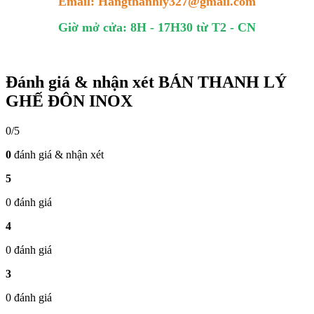
Email: Hangthanhly327@gmail.com
Giờ mở cửa: 8H - 17H30 từ T2 - CN
Đánh giá & nhận xét BÁN THANH LÝ
GHẾ ĐÔN INOX
0/5
0
đánh giá & nhận xét
5
0 đánh giá
4
0 đánh giá
3
0 đánh giá