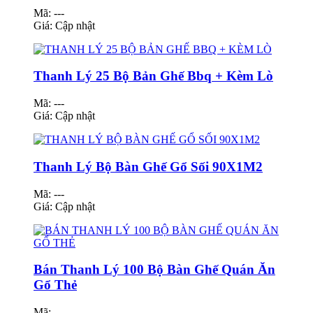
Mã: ---
Giá:
Cập nhật
Thanh Lý 25 Bộ Bản Ghế Bbq + Kèm Lò
Mã: ---
Giá:
Cập nhật
Thanh Lý Bộ Bàn Ghế Gổ Sối 90X1M2
Mã: ---
Giá:
Cập nhật
Bán Thanh Lý 100 Bộ Bàn Ghế Quán Ăn
Gổ Thẻ
Mã: ---