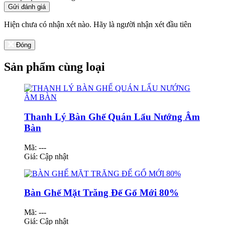
Gửi đánh giá
Hiện chưa có nhận xét nào. Hãy là người nhận xét đầu tiên
Đóng
Sản phẩm cùng loại
Thanh Lý Bàn Ghế Quán Lẩu Nướng Âm
Bàn
Mã: ---
Giá:
Cập nhật
Bàn Ghế Mặt Trăng Đế Gổ Mới 80%
Mã: ---
Giá:
Cập nhật