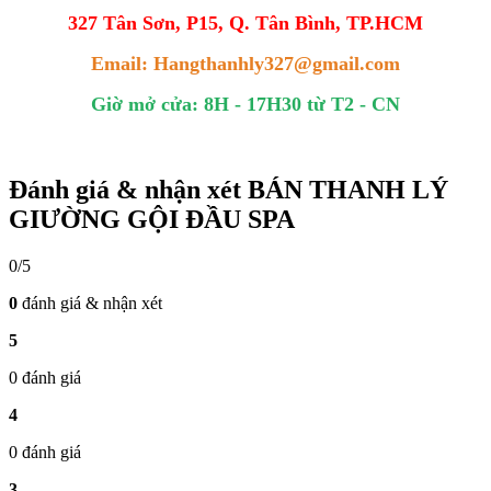
327 Tân Sơn, P15, Q. Tân Bình, TP.HCM
Email: Hangthanhly327@gmail.com
Giờ mở cửa: 8H - 17H30 từ T2 - CN
Đánh giá & nhận xét BÁN THANH LÝ
GIƯỜNG GỘI ĐẦU SPA
0/5
0
đánh giá & nhận xét
5
0 đánh giá
4
0 đánh giá
3