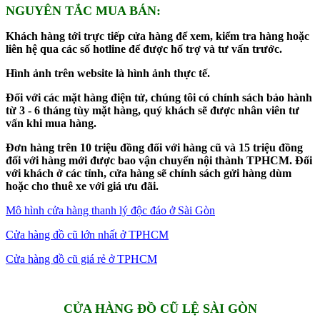
NGUYÊN TẮC MUA BÁN:
Khách hàng tới trực tiếp cửa hàng để xem, kiểm tra hàng hoặc
liên hệ qua các số hotline để được hổ trợ và tư vấn trước.
Hình ảnh trên website là hình ảnh thực tế.
Đối với các mặt hàng điện tử, chúng tôi có chính sách bảo hành
từ 3 - 6 tháng tùy mặt hàng, quý khách sẽ được nhân viên tư
vấn khi mua hàng.
Đơn hàng trên 10 triệu đồng đối với hàng cũ và 15 triệu đồng
đối với hàng mới được bao vận chuyển nội thành TPHCM. Đối
với khách ở các tỉnh, cửa hàng sẽ chính sách gửi hàng dùm
hoặc cho thuê xe với giá ưu đãi.
Mô hình cửa hàng thanh lý độc đáo ở Sài Gòn
Cửa hàng đồ cũ lớn nhất ở TPHCM
Cửa hàng đồ cũ giá rẻ ở TPHCM
CỬA HÀNG ĐỒ CŨ LỆ SÀI GÒN