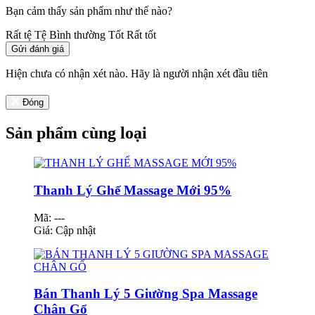
Bạn cảm thấy sản phẩm như thế nào?
Rất tệ
Tệ
Bình thường
Tốt
Rất tốt
Gửi đánh giá
Hiện chưa có nhận xét nào. Hãy là người nhận xét đầu tiên
Đóng
Sản phẩm cùng loại
Thanh Lý Ghế Massage Mới 95%
Mã: ---
Giá:
Cập nhật
Bán Thanh Lý 5 Giường Spa Massage
Chân Gổ