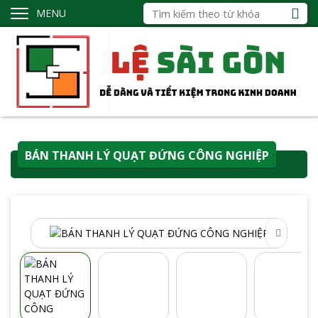
MENU
BÁN THANH LÝ QUẠT ĐỨNG CÔNG NGHIỆP