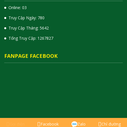
Online: 03
Truy Cập Ngày: 780
Truy Cập Tháng: 5642
Tổng Truy Cập:
1
2
6
7
8
2
7
FANPAGE FACEBOOK
Gọi điện
Facebook
Zalo
Chỉ đường