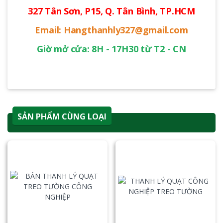
327 Tân Sơn, P15, Q. Tân Bình, TP.HCM
Email: Hangthanhly327@gmail.com
Giờ mở cửa: 8H - 17H30 từ T2 - CN
SẢN PHẨM CÙNG LOẠI