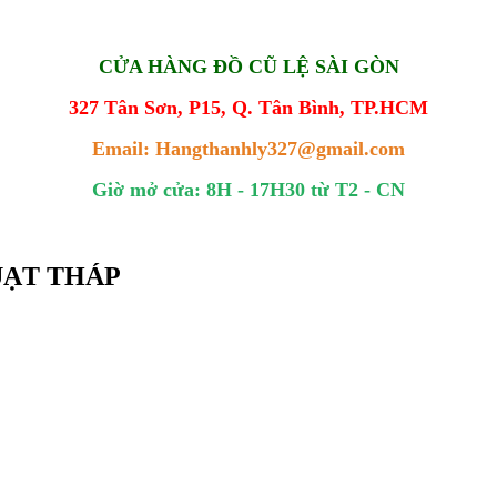
CỬA HÀNG ĐỒ CŨ LỆ SÀI GÒN
327 Tân Sơn, P15, Q. Tân Bình, TP.HCM
Email: Hangthanhly327@gmail.com
Giờ mở cửa: 8H - 17H30 từ T2 - CN
QUẠT THÁP