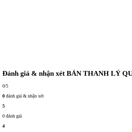
Đánh giá & nhận xét BÁN THANH LÝ 
0/5
0
đánh giá & nhận xét
5
0 đánh giá
4