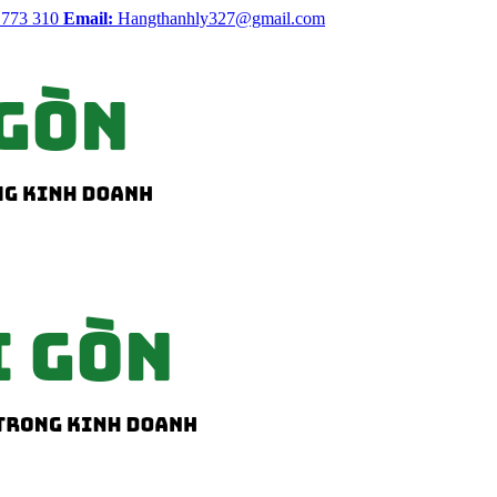
 773 310
Email:
Hangthanhly327@gmail.com