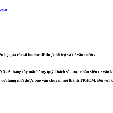
 quạt
n hệ qua các số hotline để được hổ trợ và tư vấn trước.
từ 3 - 6 tháng tùy mặt hàng, quý khách sẽ được nhân viên tư vấn 
đối với hàng mới được bao vận chuyển nội thành TPHCM. Đối với k