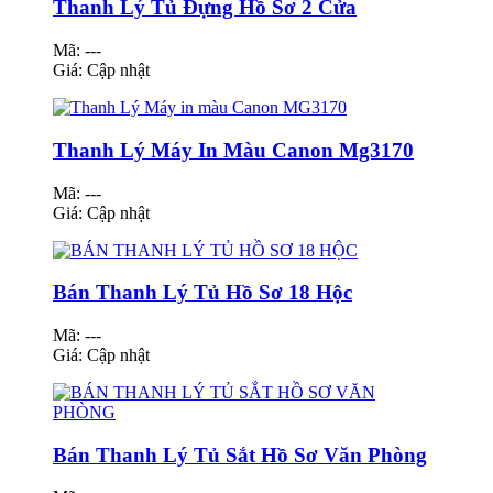
Thanh Lý Tủ Đựng Hồ Sơ 2 Cửa
Mã: ---
Giá:
Cập nhật
Thanh Lý Máy In Màu Canon Mg3170
Mã: ---
Giá:
Cập nhật
Bán Thanh Lý Tủ Hồ Sơ 18 Hộc
Mã: ---
Giá:
Cập nhật
Bán Thanh Lý Tủ Sắt Hồ Sơ Văn Phòng