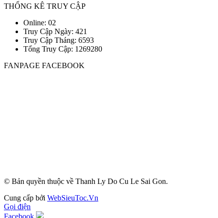
THỐNG KÊ TRUY CẬP
Online: 02
Truy Cập Ngày: 421
Truy Cập Tháng: 6593
Tổng Truy Cập:
1
2
6
9
2
8
0
FANPAGE FACEBOOK
© Bản quyền thuộc về Thanh Ly Do Cu Le Sai Gon.
Cung cấp bởi
WebSieuToc.Vn
Gọi điện
Facebook