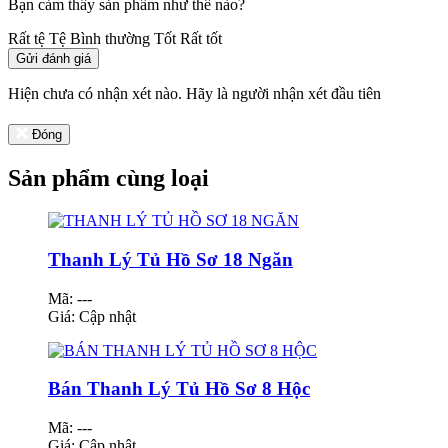
Bạn cảm thấy sản phẩm như thế nào?
Rất tệ
Tệ
Bình thường
Tốt
Rất tốt
Gửi đánh giá
Hiện chưa có nhận xét nào. Hãy là người nhận xét đầu tiên
Đóng
Sản phẩm cùng loại
Thanh Lý Tủ Hồ Sơ 18 Ngăn
Mã: ---
Giá:
Cập nhật
Bán Thanh Lý Tủ Hồ Sơ 8 Hộc
Mã: ---
Giá:
Cập nhật