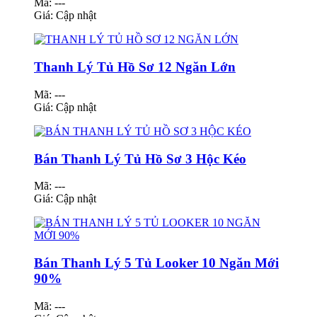
Mã: ---
Giá:
Cập nhật
Thanh Lý Tủ Hồ Sơ 12 Ngăn Lớn
Mã: ---
Giá:
Cập nhật
Bán Thanh Lý Tủ Hồ Sơ 3 Hộc Kéo
Mã: ---
Giá:
Cập nhật
Bán Thanh Lý 5 Tủ Looker 10 Ngăn Mới
90%
Mã: ---