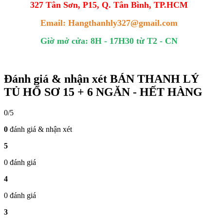
327 Tân Sơn, P15, Q. Tân Bình, TP.HCM
Email: Hangthanhly327@gmail.com
Giờ mở cửa: 8H - 17H30 từ T2 - CN
Đánh giá & nhận xét BÁN THANH LÝ
TỦ HỔ SƠ 15 + 6 NGĂN - HẾT HÀNG
0/5
0
đánh giá & nhận xét
5
0 đánh giá
4
0 đánh giá
3