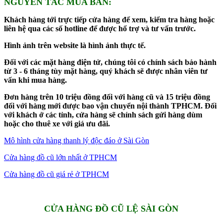
NGUYÊN TẮC MUA BÁN:
Khách hàng tới trực tiếp cửa hàng để xem, kiểm tra hàng hoặc
liên hệ qua các số hotline để được hổ trợ và tư vấn trước.
Hình ảnh trên website là hình ảnh thực tế.
Đối với các mặt hàng điện tử, chúng tôi có chính sách bảo hành
từ 3 - 6 tháng tùy mặt hàng, quý khách sẽ được nhân viên tư
vấn khi mua hàng.
Đơn hàng trên 10 triệu đồng đối với hàng cũ và 15 triệu đồng
đối với hàng mới được bao vận chuyển nội thành TPHCM. Đối
với khách ở các tỉnh, cửa hàng sẽ chính sách gửi hàng dùm
hoặc cho thuê xe với giá ưu đãi.
Mô hình cửa hàng thanh lý độc đáo ở Sài Gòn
Cửa hàng đồ cũ lớn nhất ở TPHCM
Cửa hàng đồ cũ giá rẻ ở TPHCM
CỬA HÀNG ĐỒ CŨ LỆ SÀI GÒN