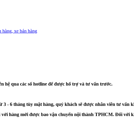
án hàng, xe bán hàng
n hệ qua các số hotline để được hổ trợ và tư vấn trước.
từ 3 - 6 tháng tùy mặt hàng, quý khách sẽ được nhân viên tư vấn 
đối với hàng mới được bao vận chuyển nội thành TPHCM. Đối với k