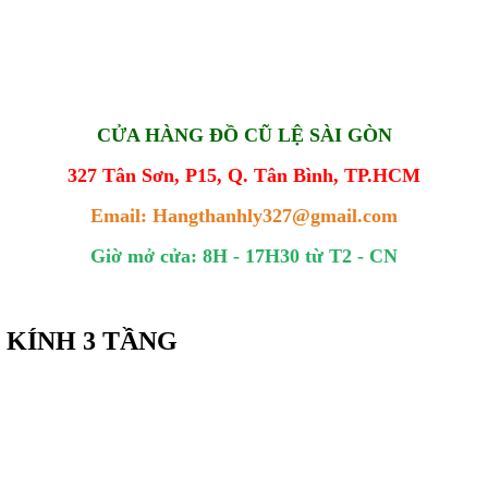
CỬA HÀNG ĐỒ CŨ LỆ SÀI GÒN
327 Tân Sơn, P15, Q. Tân Bình, TP.HCM
Email: Hangthanhly327@gmail.com
Giờ mở cửa: 8H - 17H30 từ T2 - CN
Ủ KÍNH 3 TẦNG