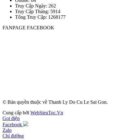
Online: 04
Truy Cập Ngày: 262
Truy Cập Tháng: 5914
Tổng Truy Cập:
1
2
6
8
1
7
7
FANPAGE FACEBOOK
© Bản quyền thuộc về Thanh Ly Do Cu Le Sai Gon.
Cung cấp bởi
WebSieuToc.Vn
Gọi điện
Facebook
Zalo
Chỉ đường