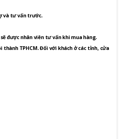
ợ và tư vấn trước.
h sẽ được nhân viên tư vấn khi mua hàng.
i thành TPHCM. Đối với khách ở các tỉnh, cửa