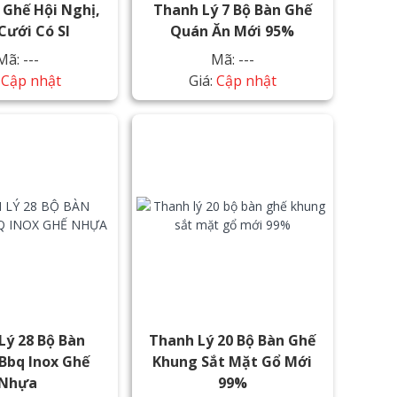
 Ghế Hội Nghị,
Thanh Lý 7 Bộ Bàn Ghế
Cưới Có Sl
Quán Ăn Mới 95%
Mã: ---
Mã: ---
:
Cập nhật
Giá:
Cập nhật
Lý 28 Bộ Bàn
Thanh Lý 20 Bộ Bàn Ghế
Bbq Inox Ghế
Khung Sắt Mặt Gổ Mới
Nhựa
99%