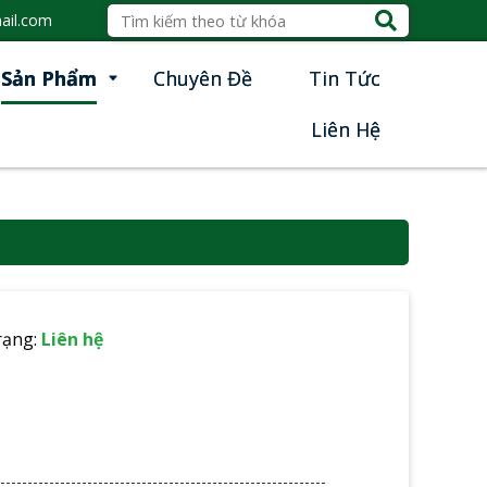
ail.com
Sản Phẩm
Chuyên Đề
Tin Tức
Liên Hệ
rạng:
Liên hệ