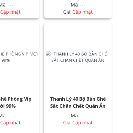
Mã: ---
Mã: ---
:
Cập nhật
Giá:
Cập nhật
Ghế Phòng Vip
Thanh Lý 40 Bộ Bàn Ghế
ới 99%
Sắt Chân Chết Quán Ăn
Mã: ---
Mã: ---
:
Cập nhật
Giá:
Cập nhật