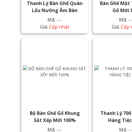
Thanh Lý Bàn Ghế Quán
Bàn Ghế Mặt 
Lẩu Nướng Âm Bàn
Gổ Mới 
Mã: ---
Mã: --
Giá:
Cập nhật
Giá:
Cập 
Bộ Bàn Ghế Gổ Khung
Thanh Lý 700
Sắt Xếp Mới 100%
Hàng Tiệc
Mã: ---
Mã: --