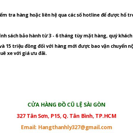
ểm tra hàng hoặc liên hệ qua các số hotline để được hổ tr
hính sách bảo hành từ 3 - 6 tháng tùy mặt hàng, quý khác
và 15 triệu đồng đối với hàng mới được bao vận chuyển nộ
ê xe với giá ưu đãi.
CỬA HÀNG ĐỒ CŨ LỆ SÀI GÒN
327 Tân Sơn, P15, Q. Tân Bình, TP.HCM
Email: Hangthanhly327@gmail.com