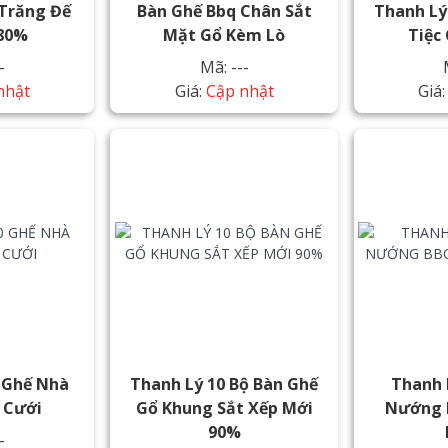
Trăng Đế
Bàn Ghế Bbq Chân Sắt
Thanh Lý
80%
Mặt Gổ Kèm Lò
Tiệc 
-
Mã: ---
nhật
Giá:
Cập nhật
Giá
 Ghế Nhà
Thanh Lý 10 Bộ Bàn Ghế
Thanh 
 Cưới
Gổ Khung Sắt Xếp Mới
Nướng 
90%
-