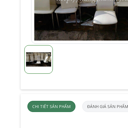
CHI TIẾT SẢN PHẨM
ĐÁNH GIÁ SẢN PHẨ