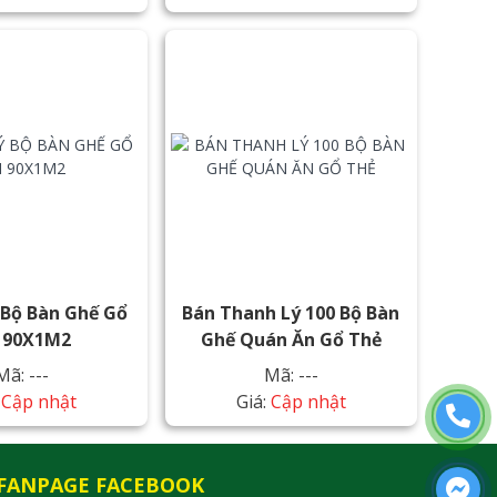
 Bộ Bàn Ghế Gổ
Bán Thanh Lý 100 Bộ Bàn
i 90X1M2
Ghế Quán Ăn Gổ Thẻ
Mã: ---
Mã: ---
:
Cập nhật
Giá:
Cập nhật
FANPAGE FACEBOOK