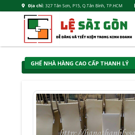
Địa chỉ:
327 Tân Sơn, P15, Q.Tân Bình, TP.HCM
GHẾ NHÀ HÀNG CAO CẤP THANH LÝ