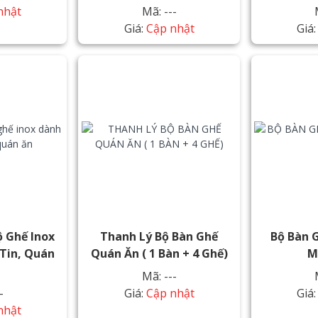
nhật
Mã: ---
Giá:
Cập nhật
Giá
ộ Ghế Inox
Thanh Lý Bộ Bàn Ghế
Bộ Bàn 
Tin, Quán
Quán Ăn ( 1 Bàn + 4 Ghế)
M
Mã: ---
-
Giá:
Cập nhật
Giá
nhật