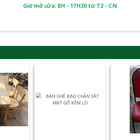
Giờ mở cửa: 8H - 17H30 từ T2 - CN