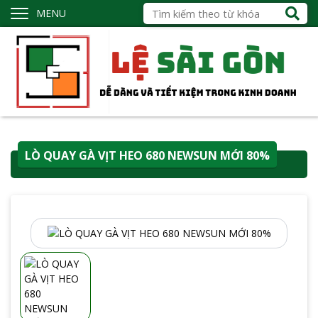
MENU
LÒ QUAY GÀ VỊT HEO 680 NEWSUN MỚI 80%