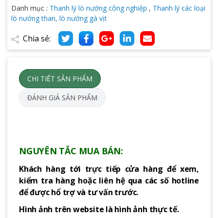
Danh mục :
Thanh lý lò nướng công nghiệp
,
Thanh lý các loại
lò nướng than, lò nướng gà vịt
Chia sẻ:
CHI TIẾT SẢN PHẨM
ĐÁNH GIÁ SẢN PHẨM
NGUYÊN TẮC MUA BÁN:
Khách hàng tới trực tiếp cửa hàng để xem,
kiểm tra hàng hoặc liên hệ qua các số hotline
để được hổ trợ và tư vấn trước.
Hình ảnh trên website là hình ảnh thực tế.