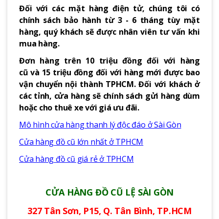
Đối với các mặt hàng điện tử, chúng tôi có
chính sách bảo hành từ 3 - 6 tháng tùy mặt
hàng, quý khách sẽ được nhân viên tư vấn khi
mua hàng.
Đơn hàng trên 10 triệu đồng đối với hàng
cũ và 15 triệu đồng đối với hàng mới được bao
vận chuyển nội thành TPHCM. Đối với khách ở
các tỉnh, cửa hàng sẽ chính sách gửi hàng dùm
hoặc cho thuê xe với giá ưu đãi.
Mô hình cửa hàng thanh lý độc đáo ở Sài Gòn
Cửa hàng đồ cũ lớn nhất ở TPHCM
Cửa hàng đồ cũ giá rẻ ở TPHCM
CỬA HÀNG ĐỒ CŨ LỆ SÀI GÒN
327 Tân Sơn, P15, Q. Tân Bình, TP.HCM