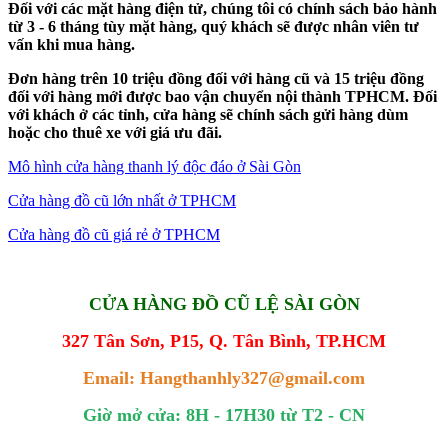
Đối với các mặt hàng điện tử, chúng tôi có chính sách bảo hành
từ 3 - 6 tháng tùy mặt hàng, quý khách sẽ được nhân viên tư
vấn khi mua hàng.
Đơn hàng trên 10 triệu đồng đối với hàng cũ và 15 triệu đồng
đối với hàng mới được bao vận chuyển nội thành TPHCM. Đối
với khách ở các tỉnh, cửa hàng sẽ chính sách gửi hàng dùm
hoặc cho thuê xe với giá ưu đãi.
Mô hình cửa hàng thanh lý độc đáo ở Sài Gòn
Cửa hàng đồ cũ lớn nhất ở TPHCM
Cửa hàng đồ cũ giá rẻ ở TPHCM
CỬA HÀNG ĐỒ CŨ LỆ SÀI GÒN
327 Tân Sơn, P15, Q. Tân Bình, TP.HCM
Email: Hangthanhly327@gmail.com
Giờ mở cửa: 8H - 17H30 từ T2 - CN