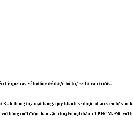
n hệ qua các số hotline để được hổ trợ và tư vấn trước.
từ 3 - 6 tháng tùy mặt hàng, quý khách sẽ được nhân viên tư vấn 
đối với hàng mới được bao vận chuyển nội thành TPHCM. Đối với k