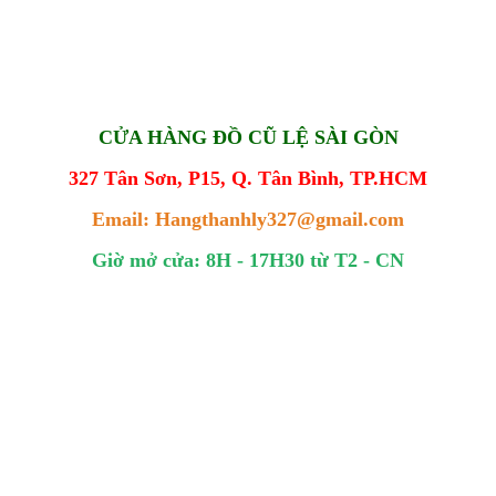
CỬA HÀNG ĐỒ CŨ LỆ SÀI GÒN
327 Tân Sơn, P15, Q. Tân Bình, TP.HCM
Email: Hangthanhly327@gmail.com
Giờ mở cửa: 8H - 17H30 từ T2 - CN