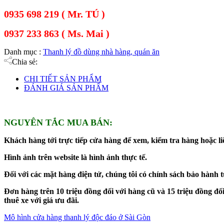
0935 698 219 ( Mr. TÚ )
0937 233 863 ( Ms. Mai )
Danh mục :
Thanh lý đồ dùng nhà hàng, quán ăn
Chia sẻ:
CHI TIẾT SẢN PHẨM
ĐÁNH GIÁ SẢN PHẨM
NGUYÊN TẮC MUA BÁN:
Khách hàng tới trực tiếp cửa hàng để xem, kiểm tra hàng hoặc liê
Hình ảnh trên website là hình ảnh thực tế.
Đối với các mặt hàng điện tử, chúng tôi có chính sách bảo hành 
Đơn hàng trên 10 triệu đồng đối với hàng cũ và 15 triệu đồng 
thuê xe với giá ưu đãi.
Mô hình cửa hàng thanh lý độc đáo ở Sài Gòn