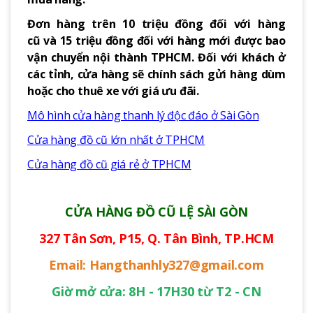
Đơn hàng trên 10 triệu đồng đối với hàng
cũ và 15 triệu đồng đối với hàng mới được bao
vận chuyển nội thành TPHCM. Đối với khách ở
các tỉnh, cửa hàng sẽ chính sách gửi hàng dùm
hoặc cho thuê xe với giá ưu đãi.
Mô hình cửa hàng thanh lý độc đáo ở Sài Gòn
Cửa hàng đồ cũ lớn nhất ở TPHCM
Cửa hàng đồ cũ giá rẻ ở TPHCM
CỬA HÀNG ĐỒ CŨ LỆ SÀI GÒN
327 Tân Sơn, P15, Q. Tân Bình, TP.HCM
Email: Hangthanhly327@gmail.com
Giờ mở cửa: 8H - 17H30 từ T2 - CN