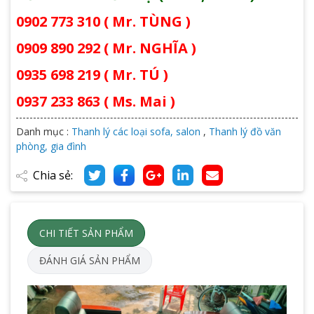
0902 773 310 ( Mr. TÙNG )
0909 890 292 ( Mr. NGHĨA )
0935 698 219 ( Mr. TÚ )
0937 233 863 ( Ms. Mai )
Danh mục :
Thanh lý các loại sofa, salon
,
Thanh lý đồ văn
phòng, gia đình
Chia sẻ:
CHI TIẾT SẢN PHẨM
ĐÁNH GIÁ SẢN PHẨM