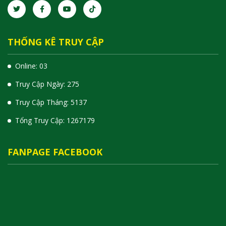
THỐNG KÊ TRUY CẬP
Online: 03
Truy Cập Ngày: 275
Truy Cập Tháng: 5137
Tổng Truy Cập:
1
2
6
7
1
7
9
FANPAGE FACEBOOK