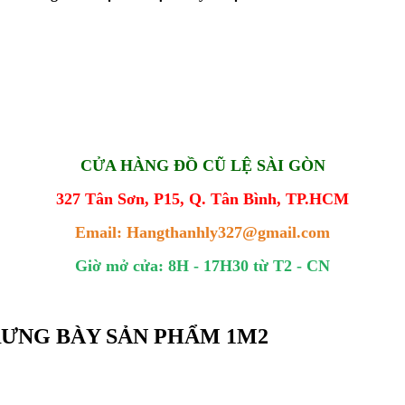
CỬA HÀNG ĐỒ CŨ LỆ SÀI GÒN
327 Tân Sơn, P15, Q. Tân Bình, TP.HCM
Email: Hangthanhly327@gmail.com
Giờ mở cửa: 8H - 17H30 từ T2 - CN
 TRƯNG BÀY SẢN PHẨM 1M2