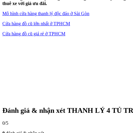
thuê xe với giá ưu đãi.
Mô hình cửa hàng thanh lý độc đáo ở Sài Gòn
Cửa hàng đồ cũ lớn nhất ở TPHCM
Cửa hàng đồ cũ giá rẻ ở TPHCM
Đánh giá & nhận xét THANH LÝ 4 TỦ
0/5