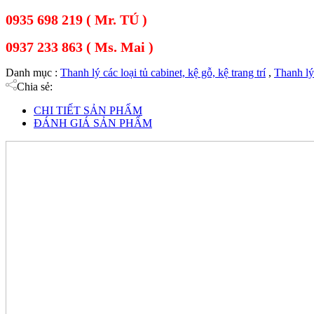
0935 698 219 ( Mr. TÚ )
0937 233 863 ( Ms. Mai )
Danh mục :
Thanh lý các loại tủ cabinet, kệ gỗ, kệ trang trí
,
Thanh lý 
Chia sẻ:
CHI TIẾT SẢN PHẨM
ĐÁNH GIÁ SẢN PHẨM