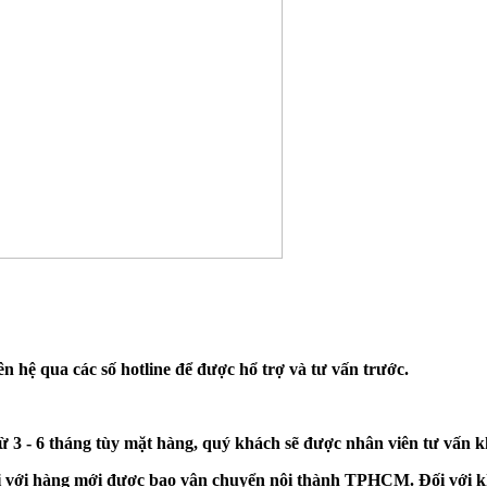
n hệ qua các số hotline để được hổ trợ và tư vấn trước.
từ 3 - 6 tháng tùy mặt hàng, quý khách sẽ được nhân viên tư vấn 
đối với hàng mới được bao vận chuyển nội thành TPHCM. Đối với k