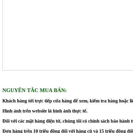
NGUYÊN TẮC MUA BÁN:
Khách hàng tới trực tiếp cửa hàng để xem, kiểm tra hàng hoặc liê
Hình ảnh trên website là hình ảnh thực tế.
Đối với các mặt hàng điện tử, chúng tôi có chính sách bảo hành 
Đơn hàng trên 10 triệu đồng đối với hàng cũ và 15 triệu đồng 