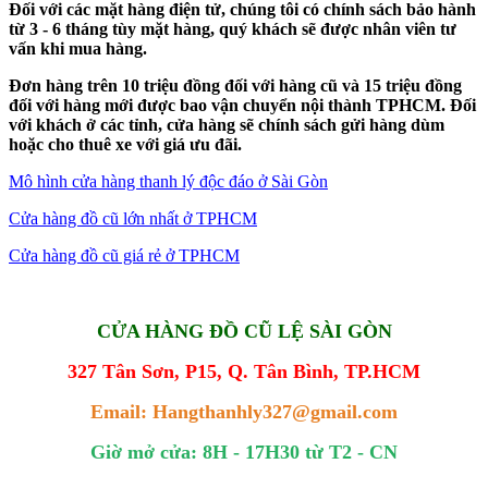
Đối với các mặt hàng điện tử, chúng tôi có chính sách bảo hành
từ 3 - 6 tháng tùy mặt hàng, quý khách sẽ được nhân viên tư
vấn khi mua hàng.
Đơn hàng trên 10 triệu đồng đối với hàng cũ và 15 triệu đồng
đối với hàng mới được bao vận chuyển nội thành TPHCM. Đối
với khách ở các tỉnh, cửa hàng sẽ chính sách gửi hàng dùm
hoặc cho thuê xe với giá ưu đãi.
Mô hình cửa hàng thanh lý độc đáo ở Sài Gòn
Cửa hàng đồ cũ lớn nhất ở TPHCM
Cửa hàng đồ cũ giá rẻ ở TPHCM
CỬA HÀNG ĐỒ CŨ LỆ SÀI GÒN
327 Tân Sơn, P15, Q. Tân Bình, TP.HCM
Email: Hangthanhly327@gmail.com
Giờ mở cửa: 8H - 17H30 từ T2 - CN