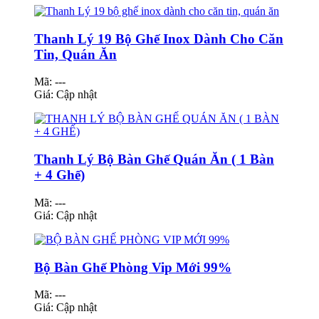
Thanh Lý 19 Bộ Ghế Inox Dành Cho Căn
Tin, Quán Ăn
Mã: ---
Giá:
Cập nhật
Thanh Lý Bộ Bàn Ghế Quán Ăn ( 1 Bàn
+ 4 Ghế)
Mã: ---
Giá:
Cập nhật
Bộ Bàn Ghế Phòng Vip Mới 99%
Mã: ---
Giá:
Cập nhật