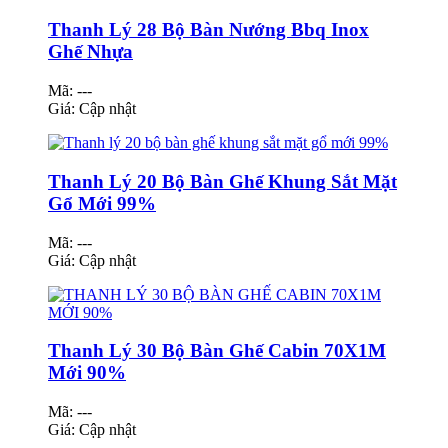
Thanh Lý 28 Bộ Bàn Nướng Bbq Inox
Ghế Nhựa
Mã: ---
Giá:
Cập nhật
Thanh Lý 20 Bộ Bàn Ghế Khung Sắt Mặt
Gổ Mới 99%
Mã: ---
Giá:
Cập nhật
Thanh Lý 30 Bộ Bàn Ghế Cabin 70X1M
Mới 90%
Mã: ---
Giá:
Cập nhật