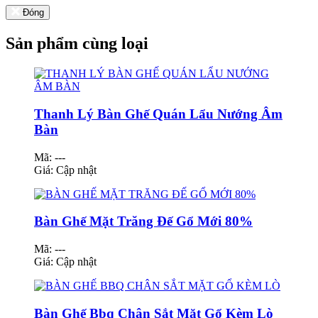
Đóng
Sản phẩm cùng loại
Thanh Lý Bàn Ghế Quán Lẩu Nướng Âm
Bàn
Mã: ---
Giá:
Cập nhật
Bàn Ghế Mặt Trăng Đế Gổ Mới 80%
Mã: ---
Giá:
Cập nhật
Bàn Ghế Bbq Chân Sắt Mặt Gổ Kèm Lò