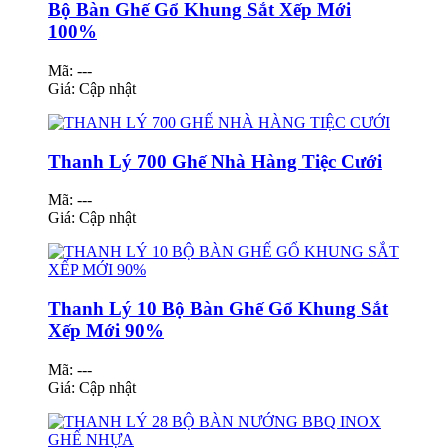
Bộ Bàn Ghế Gổ Khung Sắt Xếp Mới
100%
Mã: ---
Giá:
Cập nhật
Thanh Lý 700 Ghế Nhà Hàng Tiệc Cưới
Mã: ---
Giá:
Cập nhật
Thanh Lý 10 Bộ Bàn Ghế Gổ Khung Sắt
Xếp Mới 90%
Mã: ---
Giá:
Cập nhật