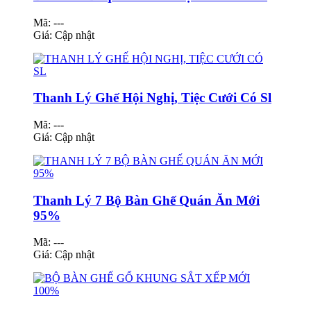
Mã: ---
Giá:
Cập nhật
Thanh Lý Ghế Hội Nghị, Tiệc Cưới Có Sl
Mã: ---
Giá:
Cập nhật
Thanh Lý 7 Bộ Bàn Ghế Quán Ăn Mới
95%
Mã: ---
Giá:
Cập nhật