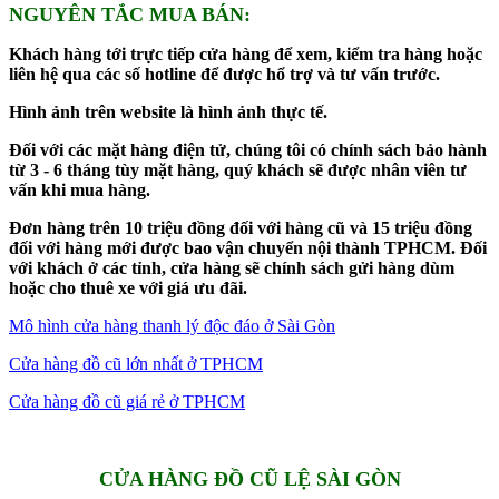
NGUYÊN TẮC MUA BÁN:
Khách hàng tới trực tiếp cửa hàng để xem, kiểm tra hàng hoặc
liên hệ qua các số hotline để được hổ trợ và tư vấn trước.
Hình ảnh trên website là hình ảnh thực tế.
Đối với các mặt hàng điện tử, chúng tôi có chính sách bảo hành
từ 3 - 6 tháng tùy mặt hàng, quý khách sẽ được nhân viên tư
vấn khi mua hàng.
Đơn hàng trên 10 triệu đồng đối với hàng cũ và 15 triệu đồng
đối với hàng mới được bao vận chuyển nội thành TPHCM. Đối
với khách ở các tỉnh, cửa hàng sẽ chính sách gửi hàng dùm
hoặc cho thuê xe với giá ưu đãi.
Mô hình cửa hàng thanh lý độc đáo ở Sài Gòn
Cửa hàng đồ cũ lớn nhất ở TPHCM
Cửa hàng đồ cũ giá rẻ ở TPHCM
CỬA HÀNG ĐỒ CŨ LỆ SÀI GÒN