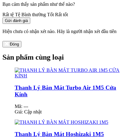
Bạn cảm thấy sản phẩm như thế nào?
Rất tệ
Tệ
Bình thường
Tốt
Rất tốt
Gửi đánh giá
Hiện chưa có nhận xét nào. Hãy là người nhận xét đầu tiên
Đóng
Sản phẩm cùng loại
Thanh Lý Bàn Mát Turbo Air 1M5 Cửa
Kính
Mã: ---
Giá:
Cập nhật
Thanh Lý Bàn Mát Hoshizaki 1M5