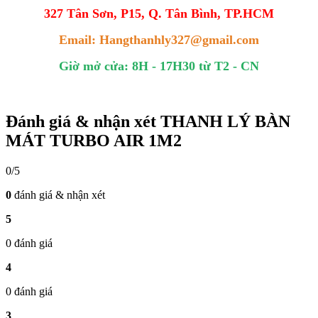
327 Tân Sơn, P15, Q. Tân Bình, TP.HCM
Email: Hangthanhly327@gmail.com
Giờ mở cửa: 8H - 17H30 từ T2 - CN
Đánh giá & nhận xét THANH LÝ BÀN
MÁT TURBO AIR 1M2
0/5
0
đánh giá & nhận xét
5
0 đánh giá
4
0 đánh giá
3