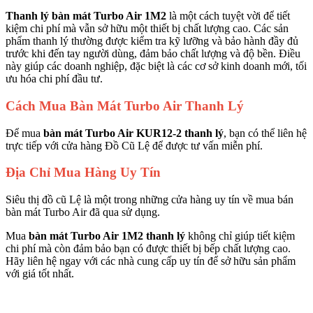
Thanh lý bàn mát Turbo Air 1M2
là một cách tuyệt vời để tiết
kiệm chi phí mà vẫn sở hữu một thiết bị chất lượng cao. Các sản
phẩm thanh lý thường được kiểm tra kỹ lưỡng và bảo hành đầy đủ
trước khi đến tay người dùng, đảm bảo chất lượng và độ bền. Điều
này giúp các doanh nghiệp, đặc biệt là các cơ sở kinh doanh mới, tối
ưu hóa chi phí đầu tư​.
Cách Mua Bàn Mát Turbo Air Thanh Lý
Để mua
bàn mát Turbo Air KUR12-2 thanh lý
, bạn có thể liên hệ
trực tiếp với cửa hàng Đồ Cũ Lệ để được tư vấn miễn phí.
Địa Chỉ Mua Hàng Uy Tín
Siêu thị đồ cũ Lệ là một trong những cửa hàng uy tín về mua bán
bàn mát Turbo Air đã qua sử dụng.
Mua
bàn mát Turbo Air 1M2 thanh lý
không chỉ giúp tiết kiệm
chi phí mà còn đảm bảo bạn có được thiết bị bếp chất lượng cao.
Hãy liên hệ ngay với các nhà cung cấp uy tín để sở hữu sản phẩm
với giá tốt nhất.