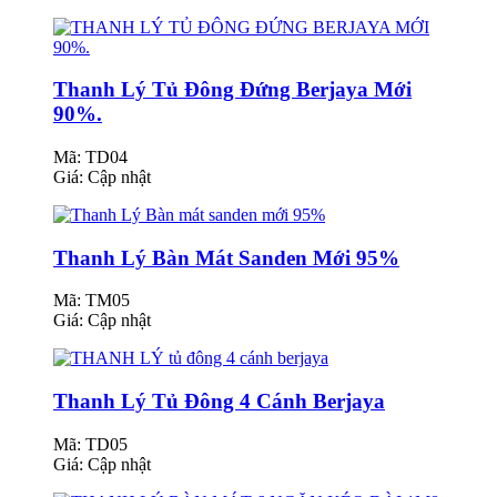
Thanh Lý Tủ Đông Đứng Berjaya Mới
90%.
Mã: TD04
Giá:
Cập nhật
Thanh Lý Bàn Mát Sanden Mới 95%
Mã: TM05
Giá:
Cập nhật
Thanh Lý Tủ Đông 4 Cánh Berjaya
Mã: TD05
Giá:
Cập nhật