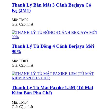
Thanh Lý Bàn Mát 3 Cánh Berjaya Có
Kệ (2M1)
Mã: TM02
Giá:
Cập nhật
Thanh Lý Tủ Đông 4 Cánh Berjaya Mới
90%
Mã: TD03
Giá:
Cập nhật
Thanh Lý Tủ Mát Paxike 1.5M (Tủ Mát
Kiêm Bàn Pha Chế)
Mã: TM04
Giá:
Cập nhật