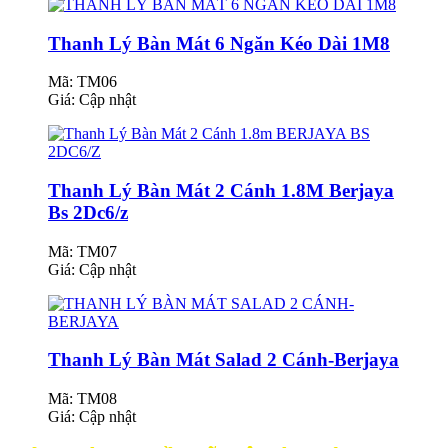
Thanh Lý Bàn Mát 6 Ngăn Kéo Dài 1M8
Mã: TM06
Giá:
Cập nhật
Thanh Lý Bàn Mát 2 Cánh 1.8M Berjaya
Bs 2Dc6/z
Mã: TM07
Giá:
Cập nhật
Thanh Lý Bàn Mát Salad 2 Cánh-Berjaya
Mã: TM08
Giá:
Cập nhật