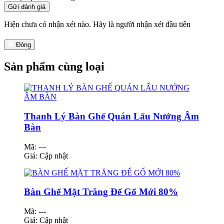
Gửi đánh giá
Hiện chưa có nhận xét nào. Hãy là người nhận xét đầu tiên
Đóng
Sản phẩm cùng loại
Thanh Lý Bàn Ghế Quán Lẩu Nướng Âm
Bàn
Mã: ---
Giá:
Cập nhật
Bàn Ghế Mặt Trăng Đế Gổ Mới 80%
Mã: ---
Giá:
Cập nhật