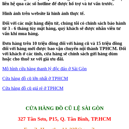
liên hệ qua các số hotline để được hổ trợ và tư vấn trước.
Hình ảnh trên website là hình ảnh thực tế.
Đối với các mặt hàng điện tử, chúng tôi có chính sách bảo hành
từ 3 - 6 tháng tùy mặt hàng, quý khách sẽ được nhân viên tư
vấn khi mua hàng.
Đơn hàng trên 10 triệu đồng đối với hàng cũ và 15 triệu đồng
đối với hàng mới được bao vận chuyển nội thành TPHCM. Đối
với khách ở các tỉnh, cửa hàng sẽ chính sách gửi hàng dùm
hoặc cho thuê xe với giá ưu đãi.
Mô hình cửa hàng thanh lý độc đáo ở Sài Gòn
Cửa hàng đồ cũ lớn nhất ở TPHCM
Cửa hàng đồ cũ giá rẻ ở TPHCM
CỬA HÀNG ĐỒ CŨ LỆ SÀI GÒN
327 Tân Sơn, P15, Q. Tân Bình, TP.HCM