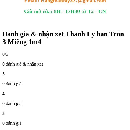
Email: Hangthanhly327@gmail.com
Giờ mở cửa: 8H - 17H30 từ T2 - CN
Đánh giá & nhận xét Thanh Lý bàn Tròn
3 Miếng 1m4
0/5
0
đánh giá & nhận xét
5
0 đánh giá
4
0 đánh giá
3
0 đánh giá