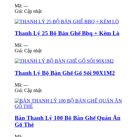
Mã: ---
Giá:
Cập nhật
Thanh Lý 25 Bộ Bản Ghế Bbq + Kèm Lò
Mã: ---
Giá:
Cập nhật
Thanh Lý Bộ Bàn Ghế Gổ Sối 90X1M2
Mã: ---
Giá:
Cập nhật
Bán Thanh Lý 100 Bộ Bàn Ghế Quán Ăn
Gổ Thẻ
Mã: ---