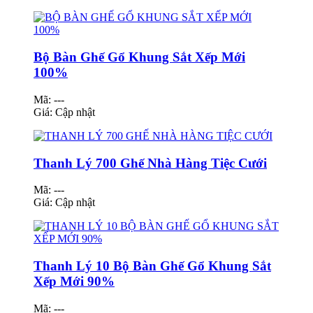
Bộ Bàn Ghế Gổ Khung Sắt Xếp Mới
100%
Mã: ---
Giá:
Cập nhật
Thanh Lý 700 Ghế Nhà Hàng Tiệc Cưới
Mã: ---
Giá:
Cập nhật
Thanh Lý 10 Bộ Bàn Ghế Gổ Khung Sắt
Xếp Mới 90%
Mã: ---