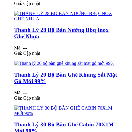
Giá:
Cập nhật
Thanh Lý 28 Bộ Bàn Nướng Bbq Inox
Ghế Nhựa
Mã: ---
Giá:
Cập nhật
Thanh Lý 20 Bộ Bàn Ghế Khung Sắt Mặt
Gổ Mới 99%
Mã: ---
Giá:
Cập nhật
Thanh Lý 30 Bộ Bàn Ghế Cabin 70X1M
Mới 90%