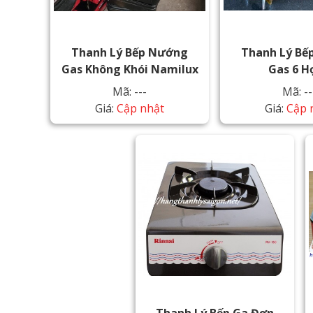
Thanh Lý Bếp Nướng
Thanh Lý Bế
Gas Không Khói Namilux
Gas 6 H
Mã: ---
Mã: --
Giá:
Cập nhật
Giá:
Cập 