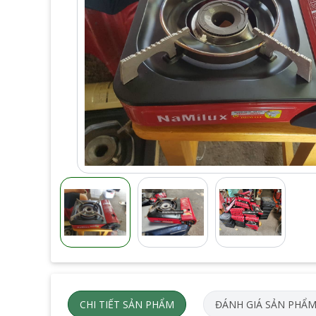
CHI TIẾT SẢN PHẨM
ĐÁNH GIÁ SẢN PHẨ