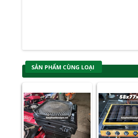
SẢN PHẨM CÙNG LOẠI