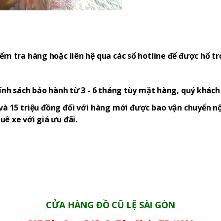
ểm tra hàng hoặc liên hệ qua các số hotline để được hổ tr
hính sách bảo hành từ 3 - 6 tháng tùy mặt hàng, quý khác
và 15 triệu đồng đối với hàng mới được bao vận chuyển nộ
ê xe với giá ưu đãi.
CỬA HÀNG ĐỒ CŨ LỆ SÀI GÒN