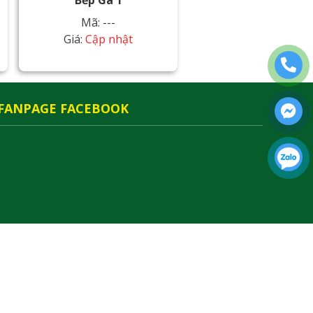
Bếp Ga 1
Mã: ---
Giá:
Cập nhật
FANPAGE FACEBOOK