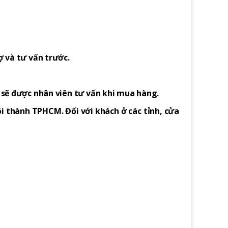
ợ và tư vấn trước.
h sẽ được nhân viên tư vấn khi mua hàng.
i thành TPHCM. Đối với khách ở các tỉnh, cửa