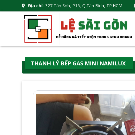
Địa chỉ:
327 Tân Sơn, P15, Q.Tân Bình, TP.HCM
THANH LÝ BẾP GAS MINI NAMILUX