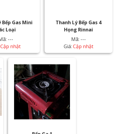
 Bếp Gas Mini
Thanh Lý Bếp Gas 4
ác Loại
Họng Rinnai
Mã: ---
Mã: ---
:
Cập nhật
Giá:
Cập nhật