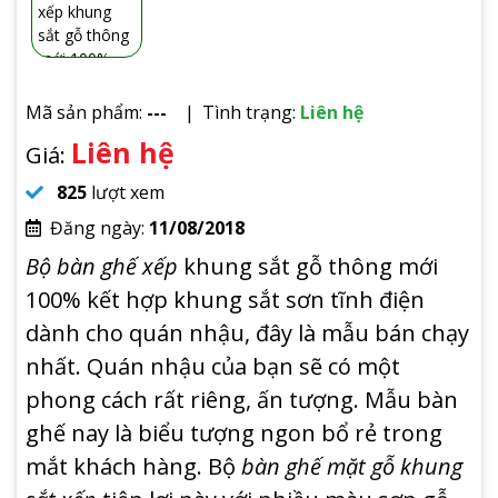
Mã sản phẩm:
---
Tình trạng:
Liên hệ
Liên hệ
Giá:
825
lượt xem
Đăng ngày:
11/08/2018
Bộ bàn ghế xếp
khung sắt gỗ thông mới
100% kết hợp khung sắt sơn tĩnh điện
dành cho quán nhậu, đây là mẫu bán chạy
nhất. Quán nhậu của bạn sẽ có một
phong cách rất riêng, ấn tượng. Mẫu bàn
ghế nay là biểu tượng ngon bổ rẻ trong
mắt khách hàng. Bộ
bàn ghế mặt gỗ khung