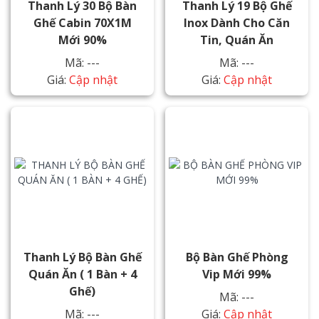
Thanh Lý 30 Bộ Bàn
Thanh Lý 19 Bộ Ghế
Ghế Cabin 70X1M
Inox Dành Cho Căn
Mới 90%
Tin, Quán Ăn
Mã: ---
Mã: ---
Giá:
Cập nhật
Giá:
Cập nhật
Thanh Lý Bộ Bàn Ghế
Bộ Bàn Ghế Phòng
Quán Ăn ( 1 Bàn + 4
Vip Mới 99%
Ghế)
Mã: ---
Mã: ---
Giá:
Cập nhật