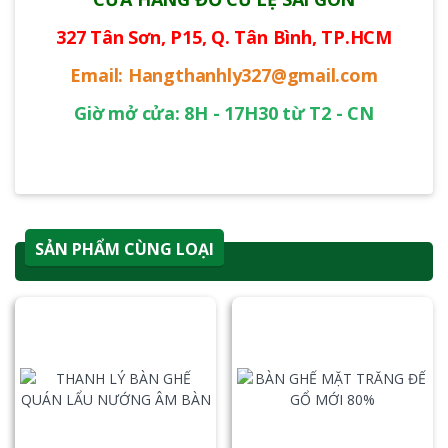
327 Tân Sơn, P15, Q. Tân Bình, TP.HCM
Email: Hangthanhly327@gmail.com
Giờ mở cửa: 8H - 17H30 từ T2 - CN
SẢN PHẨM CÙNG LOẠI