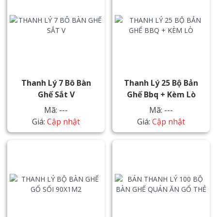
Thanh Lý 7 Bô Bàn
Thanh Lý 25 Bộ Bản
Ghế Sắt V
Ghế Bbq + Kèm Lò
Mã: ---
Mã: ---
Giá:
Cập nhật
Giá:
Cập nhật