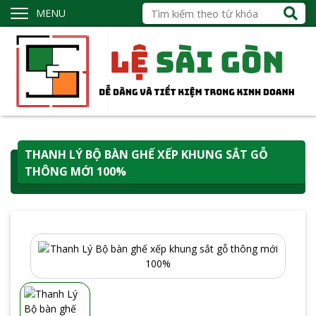
MENU
THANH LÝ BỘ BÀN GHẾ XẾP KHUNG SẮT GỖ
THÔNG MỚI 100%