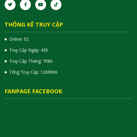
THỐNG KÊ TRUY CẬP
Online: 02
Truy Cập Ngày: 430
Truy Cập Tháng: 7086
Tổng Truy Cập:
1
2
6
9
9
0
6
FANPAGE FACEBOOK