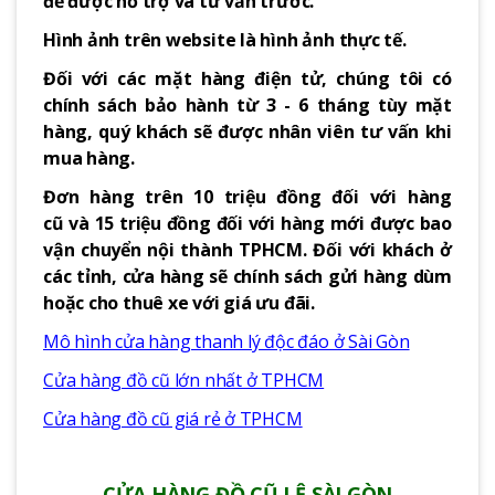
để được hổ trợ và tư vấn trước.
Hình ảnh trên website là hình ảnh thực tế.
Đối với các mặt hàng điện tử, chúng tôi có
chính sách bảo hành từ 3 - 6 tháng tùy mặt
hàng, quý khách sẽ được nhân viên tư vấn khi
mua hàng.
Đơn hàng trên 10 triệu đồng đối với hàng
cũ và 15 triệu đồng đối với hàng mới được bao
vận chuyển nội thành TPHCM. Đối với khách ở
các tỉnh, cửa hàng sẽ chính sách gửi hàng dùm
hoặc cho thuê xe với giá ưu đãi.
Mô hình cửa hàng thanh lý độc đáo ở Sài Gòn
Cửa hàng đồ cũ lớn nhất ở TPHCM
Cửa hàng đồ cũ giá rẻ ở TPHCM
CỬA HÀNG ĐỒ CŨ LỆ SÀI GÒN