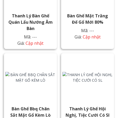
Thanh Lý Bàn Ghế
Bàn Ghế Mặt Trăng
Quán Lẩu Nướng Âm
Đế Gổ Mới 80%
Bàn
Mã: ---
Mã: ---
Giá:
Cập nhật
Giá:
Cập nhật
Bàn Ghế Bbq Chân
Thanh Lý Ghế Hội
Sắt Mặt Gổ Kèm Lò
Nghị, Tiệc Cưới Có Sl