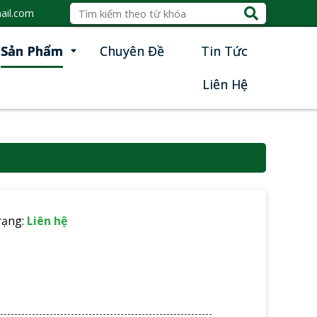
ail.com
Sản Phẩm
Chuyên Đề
Tin Tức
Liên Hệ
rạng:
Liên hệ