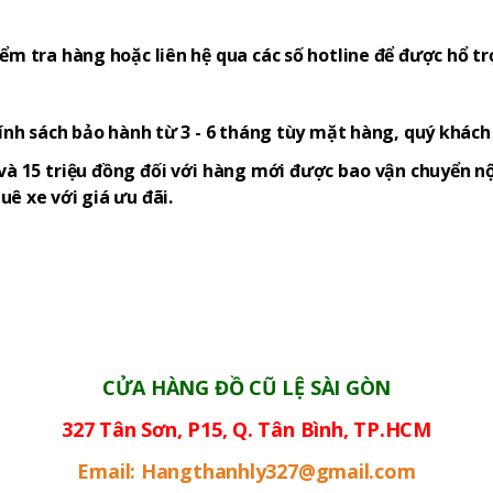
ểm tra hàng hoặc liên hệ qua các số hotline để được hổ tr
hính sách bảo hành từ 3 - 6 tháng tùy mặt hàng, quý khác
và 15 triệu đồng đối với hàng mới được bao vận chuyển nộ
ê xe với giá ưu đãi.
CỬA HÀNG ĐỒ CŨ LỆ SÀI GÒN
327 Tân Sơn, P15, Q. Tân Bình, TP.HCM
Email: Hangthanhly327@gmail.com