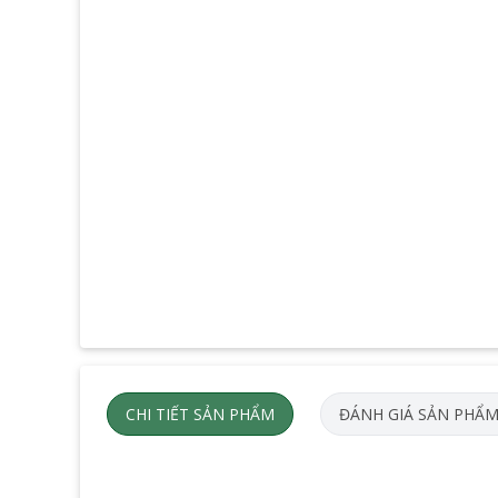
CHI TIẾT SẢN PHẨM
ĐÁNH GIÁ SẢN PHẨ