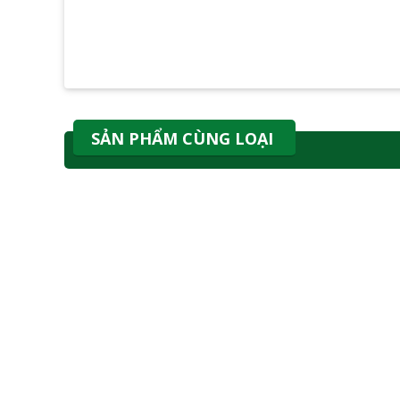
SẢN PHẨM CÙNG LOẠI