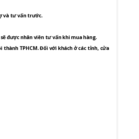
ợ và tư vấn trước.
h sẽ được nhân viên tư vấn khi mua hàng.
i thành TPHCM. Đối với khách ở các tỉnh, cửa