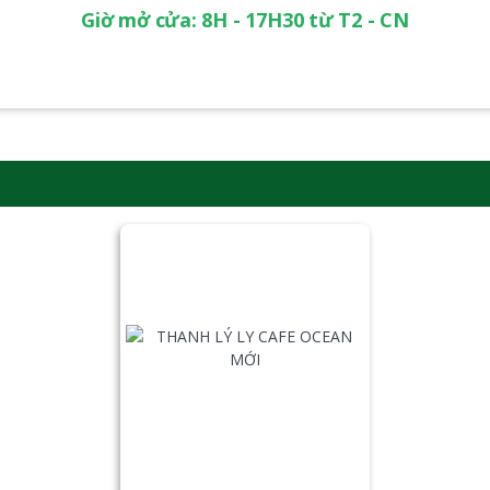
Giờ mở cửa: 8H - 17H30 từ T2 - CN