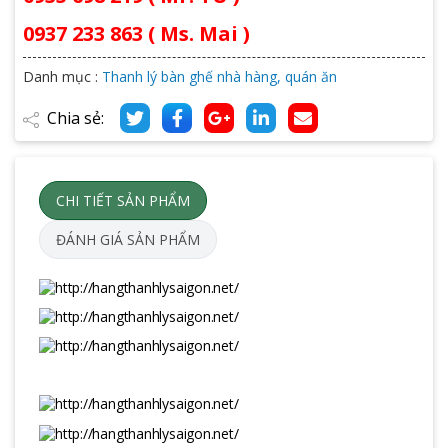
0937 233 863 ( Ms. Mai )
Danh mục :
Thanh lý bàn ghế nhà hàng, quán ăn
Chia sẻ:
CHI TIẾT SẢN PHẨM
ĐÁNH GIÁ SẢN PHẨM