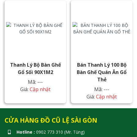
Thanh Lý Bộ Bàn Ghế
Bán Thanh Lý 100 Bộ
Gổ Sối 90X1M2
Bàn Ghế Quán Ăn Gổ
Thẻ
Mã: ---
Giá:
Cập nhật
Mã: ---
Giá:
Cập nhật
CỬA HÀNG ĐỒ CŨ LỆ SÀI GÒN
Hotline :
0902 773 310 (Mr. Tùng)