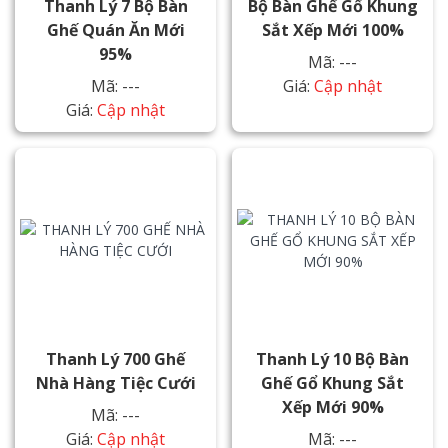
Thanh Lý 7 Bộ Bàn
Bộ Bàn Ghế Gổ Khung
Ghế Quán Ăn Mới
Sắt Xếp Mới 100%
95%
Mã: ---
Mã: ---
Giá:
Cập nhật
Giá:
Cập nhật
Thanh Lý 700 Ghế
Thanh Lý 10 Bộ Bàn
Nhà Hàng Tiệc Cưới
Ghế Gổ Khung Sắt
Xếp Mới 90%
Mã: ---
Giá:
Cập nhật
Mã: ---