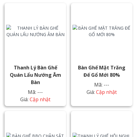
Thanh Lý Bàn Ghế
Bàn Ghế Mặt Trăng
Quán Lẩu Nướng Âm
Đế Gổ Mới 80%
Bàn
Mã: ---
Mã: ---
Giá:
Cập nhật
Giá:
Cập nhật