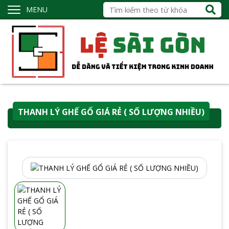
MENU
THANH LÝ GHẾ GỔ GIÁ RẺ ( SỐ LƯỢNG NHIỀU)