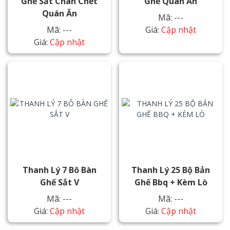
Ghế Sắt Chân Chết
Ghế Quán Ăn
Quán Ăn
Mã: ---
Mã: ---
Giá:
Cập nhật
Giá:
Cập nhật
Thanh Lý 7 Bô Bàn
Thanh Lý 25 Bộ Bản
Ghế Sắt V
Ghế Bbq + Kèm Lò
Mã: ---
Mã: ---
Giá:
Cập nhật
Giá:
Cập nhật