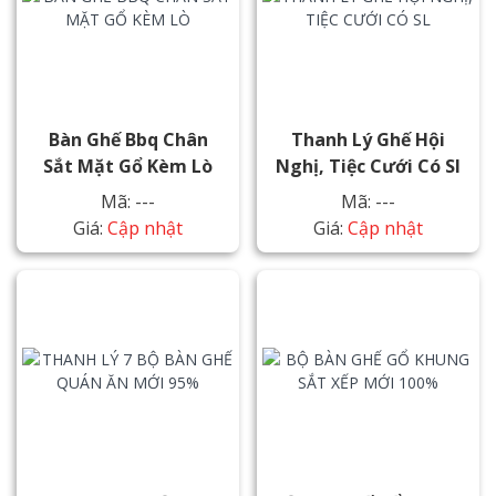
Bàn Ghế Bbq Chân
Thanh Lý Ghế Hội
Sắt Mặt Gổ Kèm Lò
Nghị, Tiệc Cưới Có Sl
Mã: ---
Mã: ---
Giá:
Cập nhật
Giá:
Cập nhật