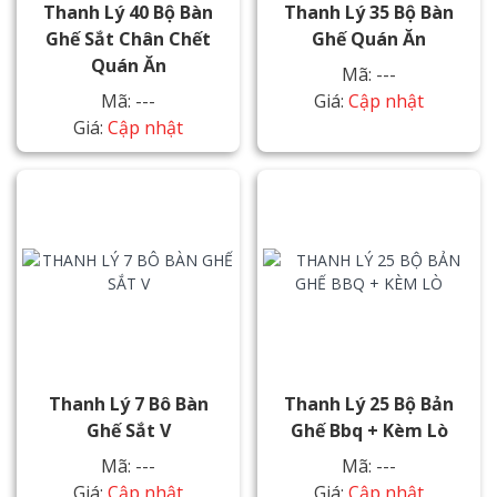
Thanh Lý 40 Bộ Bàn
Thanh Lý 35 Bộ Bàn
Ghế Sắt Chân Chết
Ghế Quán Ăn
Quán Ăn
Mã: ---
Mã: ---
Giá:
Cập nhật
Giá:
Cập nhật
Thanh Lý 7 Bô Bàn
Thanh Lý 25 Bộ Bản
Ghế Sắt V
Ghế Bbq + Kèm Lò
Mã: ---
Mã: ---
Giá:
Cập nhật
Giá:
Cập nhật