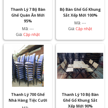
Thanh Lý 7 Bộ Bàn
Bộ Bàn Ghế Gổ Khung
Ghế Quán Ăn Mới
Sắt Xếp Mới 100%
95%
Mã: ---
Mã: ---
Giá:
Cập nhật
Giá:
Cập nhật
Thanh Lý 700 Ghế
Thanh Lý 10 Bộ Bàn
Nhà Hàng Tiệc Cưới
Ghế Gổ Khung Sắt
Xếp Mới 90%
Mã: ---