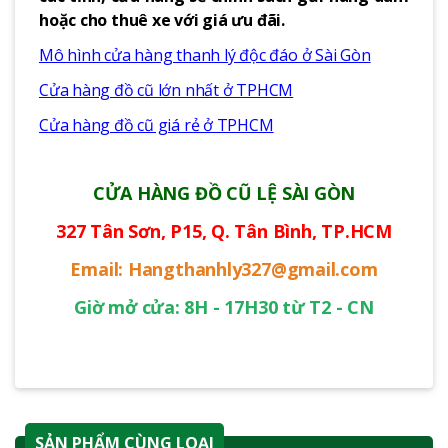
hoặc cho thuê xe với giá ưu đãi.
Mô hình cửa hàng thanh lý độc đáo ở Sài Gòn
Cửa hàng đồ cũ lớn nhất ở TPHCM
Cửa hàng đồ cũ giá rẻ ở TPHCM
CỬA HÀNG ĐỒ CŨ LỆ SÀI GÒN
327 Tân Sơn, P15, Q. Tân Bình, TP.HCM
Email: Hangthanhly327@gmail.com
Giờ mở cửa: 8H - 17H30 từ T2 - CN
SẢN PHẨM CÙNG LOẠI