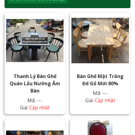
Thanh Lý Bàn Ghế
Bàn Ghế Mặt Trăng
Quán Lẩu Nướng Âm
Đế Gổ Mới 80%
Bàn
Mã: ---
Mã: ---
Giá:
Cập nhật
Giá:
Cập nhật