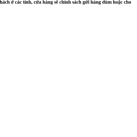
hách ở các tỉnh, cửa hàng sẽ chính sách gửi hàng dùm hoặc cho