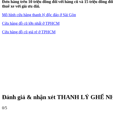
Đơn hàng trên 10 triệu đồng đối với hàng cũ và 15 triệu đồng 
thuê xe với giá ưu đãi.
Mô hình cửa hàng thanh lý độc đáo ở Sài Gòn
Cửa hàng đồ cũ lớn nhất ở TPHCM
Cửa hàng đồ cũ giá rẻ ở TPHCM
Đánh giá & nhận xét THANH LÝ GHẾ 
0/5