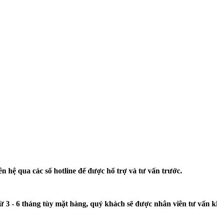
n hệ qua các số hotline để được hổ trợ và tư vấn trước.
từ 3 - 6 tháng tùy mặt hàng, quý khách sẽ được nhân viên tư vấn 