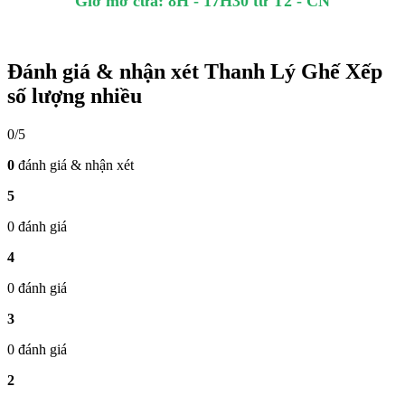
Giờ mở cửa: 8H - 17H30 từ T2 - CN
Đánh giá & nhận xét Thanh Lý Ghế Xếp
số lượng nhiều
0/5
0
đánh giá & nhận xét
5
0 đánh giá
4
0 đánh giá
3
0 đánh giá
2