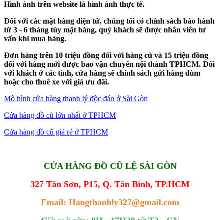
Hình ảnh trên website là hình ảnh thực tế.
Đối với các mặt hàng điện tử, chúng tôi có chính sách bảo hành
từ 3 - 6 tháng tùy mặt hàng, quý khách sẽ được nhân viên tư
vấn khi mua hàng.
Đơn hàng trên 10 triệu đồng đối với hàng cũ và 15 triệu đồng
đối với hàng mới được bao vận chuyển nội thành TPHCM. Đối
với khách ở các tỉnh, cửa hàng sẽ chính sách gửi hàng dùm
hoặc cho thuê xe với giá ưu đãi.
Mô hình cửa hàng thanh lý độc đáo ở Sài Gòn
Cửa hàng đồ cũ lớn nhất ở TPHCM
Cửa hàng đồ cũ giá rẻ ở TPHCM
CỬA HÀNG ĐỒ CŨ LỆ SÀI GÒN
327 Tân Sơn, P15, Q. Tân Bình, TP.HCM
Email: Hangthanhly327@gmail.com