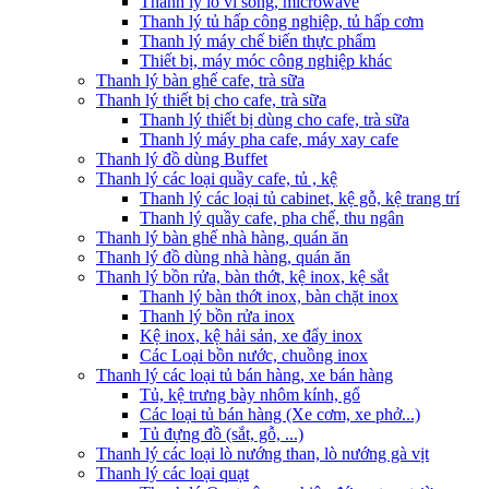
Thanh lý lò vi sóng, microwave
Thanh lý tủ hấp công nghiệp, tủ hấp cơm
Thanh lý máy chế biến thực phẩm
Thiết bị, máy móc công nghiệp khác
Thanh lý bàn ghế cafe, trà sữa
Thanh lý thiết bị cho cafe, trà sữa
Thanh lý thiết bị dùng cho cafe, trà sữa
Thanh lý máy pha cafe, máy xay cafe
Thanh lý đồ dùng Buffet
Thanh lý các loại quầy cafe, tủ , kệ
Thanh lý các loại tủ cabinet, kệ gỗ, kệ trang trí
Thanh lý quầy cafe, pha chế, thu ngân
Thanh lý bàn ghế nhà hàng, quán ăn
Thanh lý đồ dùng nhà hàng, quán ăn
Thanh lý bồn rửa, bàn thớt, kệ inox, kệ sắt
Thanh lý bàn thớt inox, bàn chặt inox
Thanh lý bồn rửa inox
Kệ inox, kệ hải sản, xe đẩy inox
Các Loại bồn nước, chuồng inox
Thanh lý các loại tủ bán hàng, xe bán hàng
Tủ, kệ trưng bày nhôm kính, gổ
Các loại tủ bán hàng (Xe cơm, xe phở...)
Tủ đựng đồ (sắt, gỗ, ...)
Thanh lý các loại lò nướng than, lò nướng gà vịt
Thanh lý các loại quạt