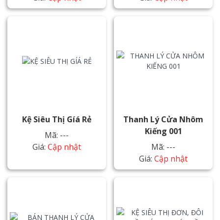
Kệ Siêu Thị Gíá Rẻ
Thanh Lý Cửa Nhôm
Kiếng 001
Mã: ---
Giá:
Cập nhật
Mã: ---
Giá:
Cập nhật