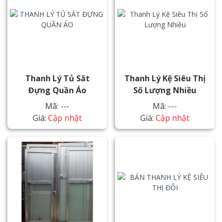
Thanh Lý Tủ Săt
Thanh Lý Kệ Siêu Thị
Đựng Quần Áo
Số Lượng Nhiều
Mã: ---
Mã: ---
Giá:
Cập nhật
Giá:
Cập nhật