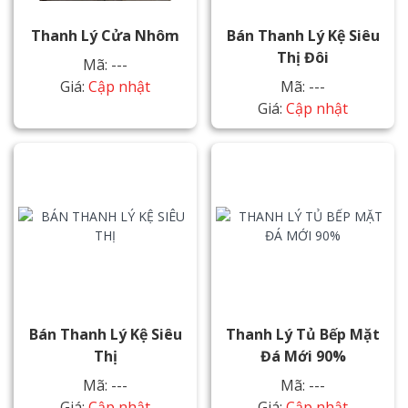
Thanh Lý Cửa Nhôm
Bán Thanh Lý Kệ Siêu
Thị Đôi
Mã: ---
Giá:
Cập nhật
Mã: ---
Giá:
Cập nhật
Bán Thanh Lý Kệ Siêu
Thanh Lý Tủ Bếp Mặt
Thị
Đá Mới 90%
Mã: ---
Mã: ---
Giá:
Cập nhật
Giá:
Cập nhật