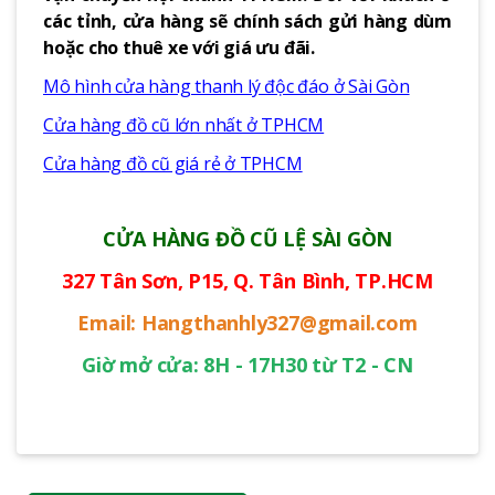
các tỉnh, cửa hàng sẽ chính sách gửi hàng dùm
hoặc cho thuê xe với giá ưu đãi.
Mô hình cửa hàng thanh lý độc đáo ở Sài Gòn
Cửa hàng đồ cũ lớn nhất ở TPHCM
Cửa hàng đồ cũ giá rẻ ở TPHCM
CỬA HÀNG ĐỒ CŨ LỆ SÀI GÒN
327 Tân Sơn, P15, Q. Tân Bình, TP.HCM
Email: Hangthanhly327@gmail.com
Giờ mở cửa: 8H - 17H30 từ T2 - CN