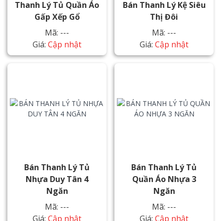
Thanh Lý Tủ Quần Áo
Bán Thanh Lý Kệ Siêu
Gấp Xếp Gổ
Thị Đôi
Mã: ---
Mã: ---
Giá:
Cập nhật
Giá:
Cập nhật
Bán Thanh Lý Tủ
Bán Thanh Lý Tủ
Nhựa Duy Tân 4
Quần Áo Nhựa 3
Ngăn
Ngăn
Mã: ---
Mã: ---
Giá:
Cập nhật
Giá:
Cập nhật