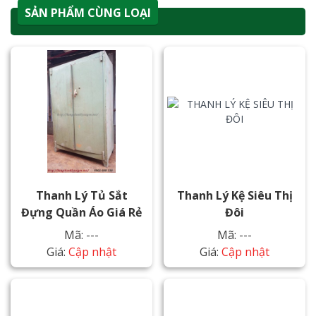
SẢN PHẨM CÙNG LOẠI
Thanh Lý Tủ Sắt
Thanh Lý Kệ Siêu Thị
Đựng Quần Áo Giá Rẻ
Đôi
Mã: ---
Mã: ---
Giá:
Cập nhật
Giá:
Cập nhật