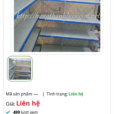
Mã sản phẩm:
---
Tình trạng:
Liên hệ
Liên hệ
Giá:
499
lượt xem