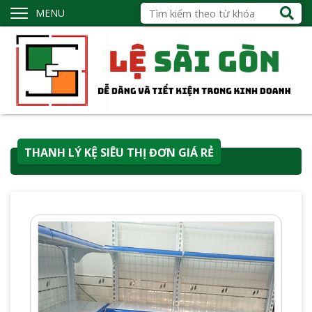
MENU
THANH LÝ KỆ SIÊU THỊ ĐƠN GIÁ RẺ