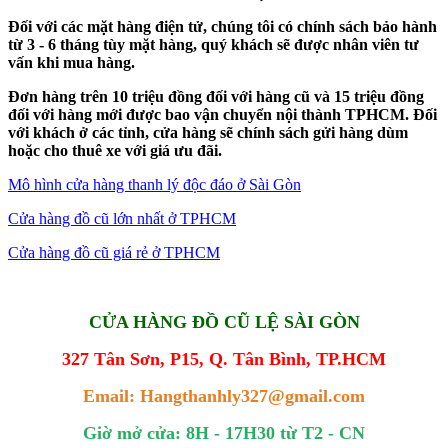
Đối với các mặt hàng điện tử, chúng tôi có chính sách bảo hành
từ 3 - 6 tháng tùy mặt hàng, quý khách sẽ được nhân viên tư
vấn khi mua hàng.
Đơn hàng trên 10 triệu đồng đối với hàng cũ và 15 triệu đồng
đối với hàng mới được bao vận chuyển nội thành TPHCM. Đối
với khách ở các tỉnh, cửa hàng sẽ chính sách gửi hàng dùm
hoặc cho thuê xe với giá ưu đãi.
Mô hình cửa hàng thanh lý độc đáo ở Sài Gòn
Cửa hàng đồ cũ lớn nhất ở TPHCM
Cửa hàng đồ cũ giá rẻ ở TPHCM
CỬA HÀNG ĐỒ CŨ LỆ SÀI GÒN
327 Tân Sơn, P15, Q. Tân Bình, TP.HCM
Email: Hangthanhly327@gmail.com
Giờ mở cửa: 8H - 17H30 từ T2 - CN