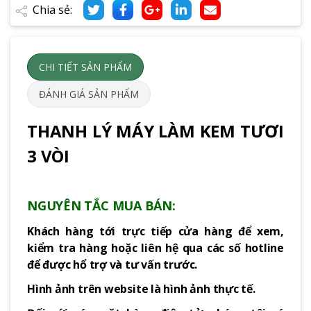
Chia sẻ:
CHI TIẾT SẢN PHẨM
ĐÁNH GIÁ SẢN PHẨM
THANH LÝ MÁY LÀM KEM TƯƠI
3 VÒI
NGUYÊN TẮC MUA BÁN:
Khách hàng tới trực tiếp cửa hàng để xem,
kiểm tra hàng hoặc liên hệ qua các số hotline
để được hổ trợ và tư vấn trước.
Hình ảnh trên website là hình ảnh thực tế.