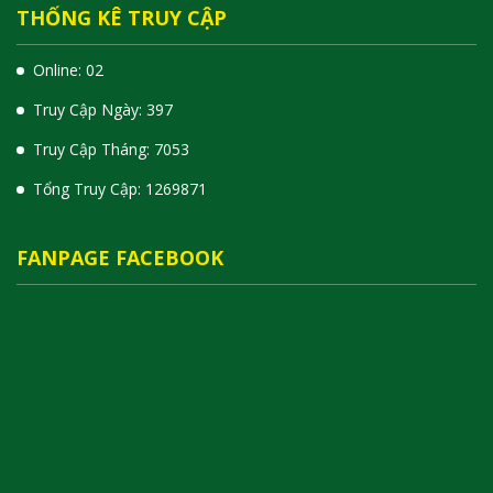
THỐNG KÊ TRUY CẬP
Online: 02
Truy Cập Ngày: 397
Truy Cập Tháng: 7053
Tổng Truy Cập:
1
2
6
9
8
7
1
FANPAGE FACEBOOK