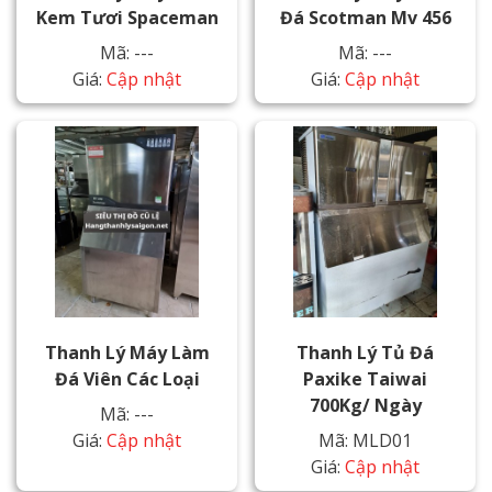
Kem Tươi Spaceman
Đá Scotman Mv 456
Mã: ---
Mã: ---
Giá:
Cập nhật
Giá:
Cập nhật
Thanh Lý Máy Làm
Thanh Lý Tủ Đá
Đá Viên Các Loại
Paxike Taiwai
700Kg/ Ngày
Mã: ---
Giá:
Cập nhật
Mã: MLD01
Giá:
Cập nhật