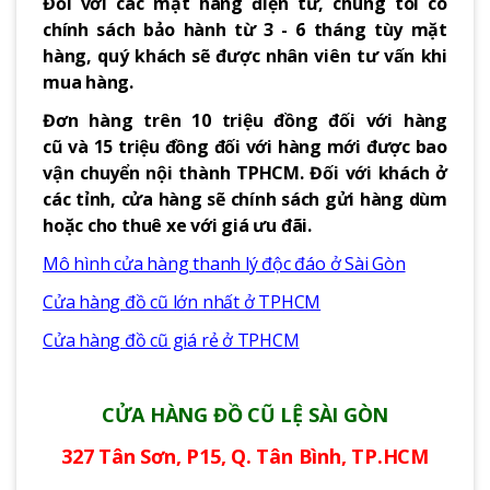
Đối với các mặt hàng điện tử, chúng tôi có
chính sách bảo hành từ 3 - 6 tháng tùy mặt
hàng, quý khách sẽ được nhân viên tư vấn khi
mua hàng.
Đơn hàng trên 10 triệu đồng đối với hàng
cũ và 15 triệu đồng đối với hàng mới được bao
vận chuyển nội thành TPHCM. Đối với khách ở
các tỉnh, cửa hàng sẽ chính sách gửi hàng dùm
hoặc cho thuê xe với giá ưu đãi.
Mô hình cửa hàng thanh lý độc đáo ở Sài Gòn
Cửa hàng đồ cũ lớn nhất ở TPHCM
Cửa hàng đồ cũ giá rẻ ở TPHCM
CỬA HÀNG ĐỒ CŨ LỆ SÀI GÒN
327 Tân Sơn, P15, Q. Tân Bình, TP.HCM