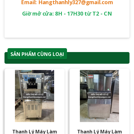
Email: Hangthanhly327@gmail.com
Giờ mở cửa: 8H - 17H30 từ T2 - CN
SẢN PHẨM CÙNG LOẠI
Thanh Lý Máy Làm
Thanh Lý Máy Làm