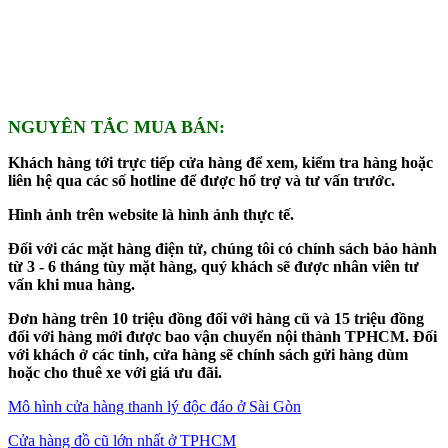
NGUYÊN TẮC MUA BÁN:
Khách hàng tới trực tiếp cửa hàng để xem, kiểm tra hàng hoặc
liên hệ qua các số hotline để được hổ trợ và tư vấn trước.
Hình ảnh trên website là hình ảnh thực tế.
Đối với các mặt hàng điện tử, chúng tôi có chính sách bảo hành
từ 3 - 6 tháng tùy mặt hàng, quý khách sẽ được nhân viên tư
vấn khi mua hàng.
Đơn hàng trên 10 triệu đồng đối với hàng cũ và 15 triệu đồng
đối với hàng mới được bao vận chuyển nội thành TPHCM. Đối
với khách ở các tỉnh, cửa hàng sẽ chính sách gửi hàng dùm
hoặc cho thuê xe với giá ưu đãi.
Mô hình cửa hàng thanh lý độc đáo ở Sài Gòn
Cửa hàng đồ cũ lớn nhất ở TPHCM