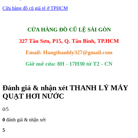
Cửa hàng đồ cũ giá rẻ ở TPHCM
CỬA HÀNG ĐỒ CŨ LỆ SÀI GÒN
327 Tân Sơn, P15, Q. Tân Bình, TP.HCM
Email: Hangthanhly327@gmail.com
Giờ mở cửa: 8H - 17H30 từ T2 - CN
Đánh giá & nhận xét THANH LÝ MÁY
QUẠT HƠI NƯỚC
0/5
0
đánh giá & nhận xét
5