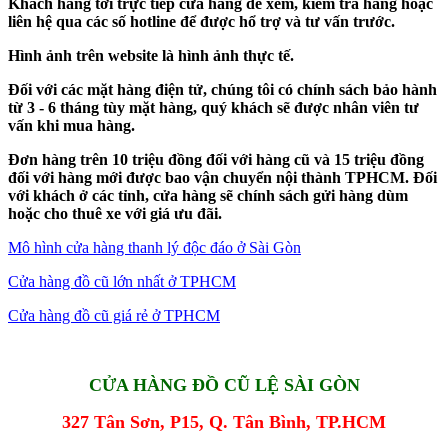
Khách hàng tới trực tiếp cửa hàng để xem, kiểm tra hàng hoặc
liên hệ qua các số hotline để được hổ trợ và tư vấn trước.
Hình ảnh trên website là hình ảnh thực tế.
Đối với các mặt hàng điện tử, chúng tôi có chính sách bảo hành
từ 3 - 6 tháng tùy mặt hàng, quý khách sẽ được nhân viên tư
vấn khi mua hàng.
Đơn hàng trên 10 triệu đồng đối với hàng cũ và 15 triệu đồng
đối với hàng mới được bao vận chuyển nội thành TPHCM. Đối
với khách ở các tỉnh, cửa hàng sẽ chính sách gửi hàng dùm
hoặc cho thuê xe với giá ưu đãi.
Mô hình cửa hàng thanh lý độc đáo ở Sài Gòn
Cửa hàng đồ cũ lớn nhất ở TPHCM
Cửa hàng đồ cũ giá rẻ ở TPHCM
CỬA HÀNG ĐỒ CŨ LỆ SÀI GÒN
327 Tân Sơn, P15, Q. Tân Bình, TP.HCM