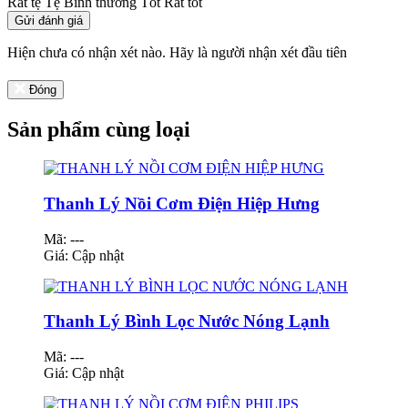
Rất tệ
Tệ
Bình thường
Tốt
Rất tốt
Gửi đánh giá
Hiện chưa có nhận xét nào. Hãy là người nhận xét đầu tiên
Đóng
Sản phẩm cùng loại
Thanh Lý Nồi Cơm Điện Hiệp Hưng
Mã: ---
Giá:
Cập nhật
Thanh Lý Bình Lọc Nước Nóng Lạnh
Mã: ---
Giá:
Cập nhật