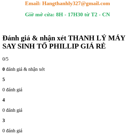
Email: Hangthanhly327@gmail.com
Giờ mở cửa: 8H - 17H30 từ T2 - CN
Đánh giá & nhận xét THANH LÝ MÁY
SAY SINH TỐ PHILLIP GIÁ RẺ
0/5
0
đánh giá & nhận xét
5
0 đánh giá
4
0 đánh giá
3
0 đánh giá