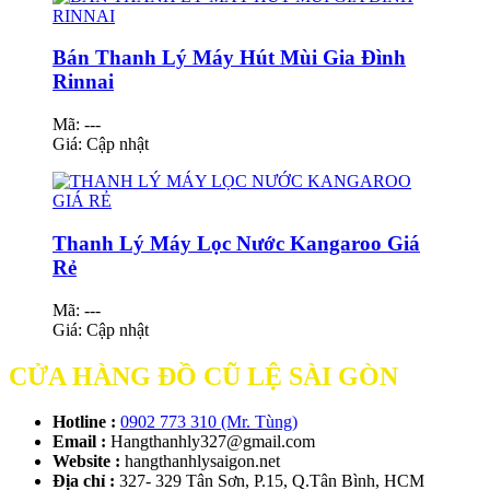
Bán Thanh Lý Máy Hút Mùi Gia Đình
Rinnai
Mã: ---
Giá:
Cập nhật
Thanh Lý Máy Lọc Nước Kangaroo Giá
Rẻ
Mã: ---
Giá:
Cập nhật
CỬA HÀNG ĐỒ CŨ LỆ SÀI GÒN
Hotline :
0902 773 310 (Mr. Tùng)
Email :
Hangthanhly327@gmail.com
Website :
hangthanhlysaigon.net
Địa chỉ :
327- 329 Tân Sơn, P.15, Q.Tân Bình, HCM