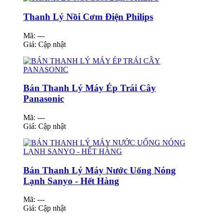
Thanh Lý Nồi Cơm Điện Philips
Mã: ---
Giá:
Cập nhật
Bán Thanh Lý Máy Ép Trái Cây
Panasonic
Mã: ---
Giá:
Cập nhật
Bán Thanh Lý Máy Nước Uống Nóng
Lạnh Sanyo - Hết Hàng
Mã: ---
Giá:
Cập nhật