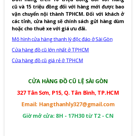
cũ và 15 triệu đồng đối với hàng mới được bao
vận chuyển nội thành TPHCM. Đối với khách ở
các tỉnh, cửa hàng sẽ chính sách gửi hàng dùm
hoặc cho thuê xe với giá ưu đãi.
Mô hình cửa hàng thanh lý độc đáo ở Sài Gòn
Cửa hàng đồ cũ lớn nhất ở TPHCM
Cửa hàng đồ cũ giá rẻ ở TPHCM
CỬA HÀNG ĐỒ CŨ LỆ SÀI GÒN
327 Tân Sơn, P15, Q. Tân Bình, TP.HCM
Email: Hangthanhly327@gmail.com
Giờ mở cửa: 8H - 17H30 từ T2 - CN