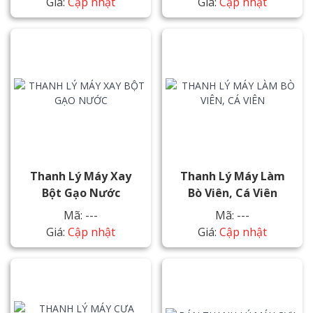
Giá:
Cập nhật
Giá:
Cập nhật
Thanh Lý Máy Xay
Thanh Lý Máy Làm
Bột Gạo Nước
Bò Viên, Cá Viên
Mã: ---
Mã: ---
Giá:
Cập nhật
Giá:
Cập nhật