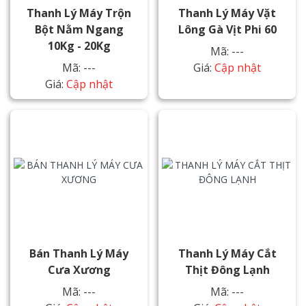
Thanh Lý Máy Trộn
Thanh Lý Máy Vặt
Bột Nằm Ngang
Lông Gà Vịt Phi 60
10Kg - 20Kg
Mã: ---
Mã: ---
Giá:
Cập nhật
Giá:
Cập nhật
Bán Thanh Lý Máy
Thanh Lý Máy Cắt
Cưa Xương
Thịt Đông Lạnh
Mã: ---
Mã: ---