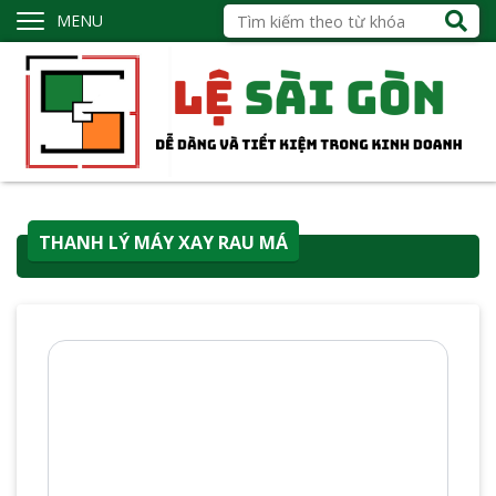
MENU
THANH LÝ MÁY XAY RAU MÁ