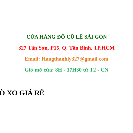
CỬA HÀNG ĐỒ CŨ LỆ SÀI GÒN
327 Tân Sơn, P15, Q. Tân Bình, TP.HCM
Email: Hangthanhly327@gmail.com
Giờ mở cửa: 8H - 17H30 từ T2 - CN
LÒ XO GIÁ RẺ