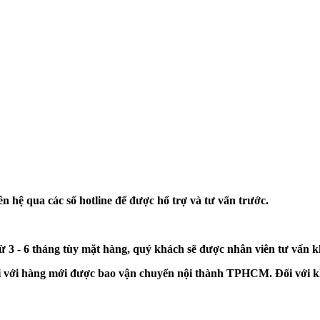
n hệ qua các số hotline để được hổ trợ và tư vấn trước.
từ 3 - 6 tháng tùy mặt hàng, quý khách sẽ được nhân viên tư vấn 
đối với hàng mới được bao vận chuyển nội thành TPHCM. Đối với k