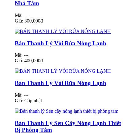
Nhà Tắm
Mã: ---
Giá:
300,000đ
Bán Thanh Lý Vòi Rửa Nóng Lạnh
Mã: ---
Giá:
400,000đ
Bán Thanh Lý Vòi Rữa Nóng Lạnh
Mã: ---
Giá:
Cập nhật
Bán Thanh Lý Sen Cây Nóng Lạnh Thiết
Bị Phòng Tắm