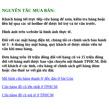
NGUYÊN TẮC MUA BÁN:
Khách hàng tới trực tiếp cửa hàng để xem, kiểm tra hàng hoặc
liên hệ qua các số hotline để được hổ trợ và tư vấn trước.
Hình ảnh trên website là hình ảnh thực tế.
Đối với các mặt hàng điện tử, chúng tôi có chính sách bảo hành
từ 3 - 6 tháng tùy mặt hàng, quý khách sẽ được nhân viên tư
vấn khi mua hàng.
Đơn hàng trên 10 triệu đồng đối với hàng cũ và 15 triệu đồng
đối với hàng mới được bao vận chuyển nội thành TPHCM. Đối
với khách ở các tỉnh, cửa hàng sẽ chính sách gửi hàng dùm
hoặc cho thuê xe với giá ưu đãi.
Mô hình cửa hàng thanh lý độc đáo ở Sài Gòn
Cửa hàng đồ cũ lớn nhất ở TPHCM
Cửa hàng đồ cũ giá rẻ ở TPHCM