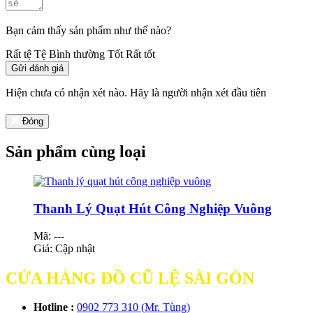
Bạn cảm thấy sản phẩm như thế nào?
Rất tệ
Tệ
Bình thường
Tốt
Rất tốt
Gửi đánh giá
Hiện chưa có nhận xét nào. Hãy là người nhận xét đầu tiên
Đóng
Sản phẩm cùng loại
Thanh Lý Quạt Hút Công Nghiệp Vuông
Mã: ---
Giá:
Cập nhật
CỬA HÀNG ĐỒ CŨ LỆ SÀI GÒN
Hotline :
0902 773 310 (Mr. Tùng)