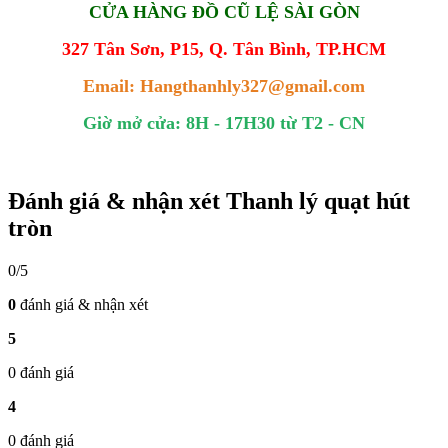
CỬA HÀNG ĐỒ CŨ LỆ SÀI GÒN
327 Tân Sơn, P15, Q. Tân Bình, TP.HCM
Email: Hangthanhly327@gmail.com
Giờ mở cửa: 8H - 17H30 từ T2 - CN
Đánh giá & nhận xét Thanh lý quạt hút
tròn
0/5
0
đánh giá & nhận xét
5
0 đánh giá
4
0 đánh giá